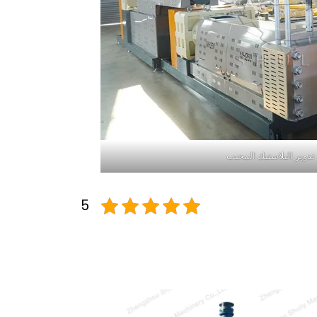
 تدوير البلاستيك المحبب
5