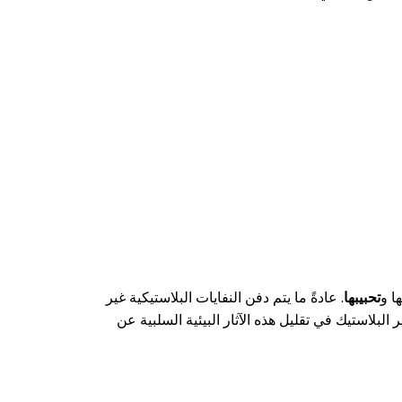
ا و
تحبيبها
. عادةً ما يتم دفن النفايات البلاستيكية غير
البلاستيك في تقليل هذه الآثار البيئية السلبية عن