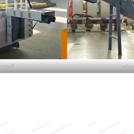
استيكية
آلة إعادة