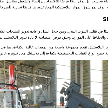
لبيئة فحسب، بل يوفر أيضًا فرصًا للاقتصاد. إن إنشاء وتشغيل سلاسل 
يوفر نمو سوق المواد البلاستيكية المعاد تدويرها فرصًا تجارية للشركا
يسيًا في تقليل التلوث البيئي. ومن خلال غسل وإعادة تدوير المنتجات الب
 والحفاظ على الموارد، وخلق فرص اقتصادية لإعادة تدوير البلاستيك ب
ة جميع أنواع النفايات البلاستيكية بكفاءة إلى بلاستيك معاد تدويره عالي