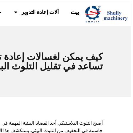
بيت
آلات إعادة التدوير
خ
كيف يمكن لغسالات إعادة تد
تساعد في تقليل التلوث الب
أصبح التلوث البلاستيكي أحد القضايا البيئية المهمة في 
حاسمة في التخفيف من التلوث البيئي. يستكشف هذا المقا