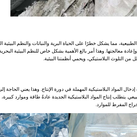
 الطبيعية، مما يشكل خطرًا على الحياة البرية والنباتات والنظم البيئية الم
عادة معالجتها. وهذا أمر بالغ الأهمية بشكل خاص للنظم البيئية البحري
لل من التلوث البلاستيكي، ويحمي أنظمتنا البيئية.
دخال المواد البلاستيكية المهملة في دورة الإنتاج. وهذا يعني الحاجة إلى
عي. يتطلب إنتاج المواد البلاستيكية الجديدة عادةً طاقة وموارد كبيرة، و
راج المفرط للموارد.