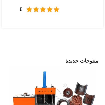
5
ات جديدة