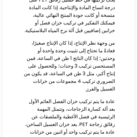
جة اتساخ المادة والإنتاجية. إذا كانت المادة
سخة أو كانت جودة المنتج النهائي عالية،
مكنك التفكير في تركيب خزان فصل أو
انين إضافيين قبل آلة نزح المياه البلاستيكية.
 وجهة نظر الإنتاج، إذا كان الإنتاج صغيرًا،
ادةً ما تحتاج إلى تثبيت وحدة واحدة أو
وحدتين؛ إذا كان الناتج 1 طن في الساعة، فمن
المستحسن تركيب 3 وحدات؛ وللحصول على
إنتاج أكبر، مثل 3 طن في الساعة، قد يكون من
الضروري تركيب 4 مجموعات من خزانات
غسيل والفرز.
دة ما يتم تركيب خزان الفصل العائم الأول
د آلة كسارة الزجاجات، وتتمثل المهمة
رئيسية في فصل الأغطية والملصقات عن
رقائق زجاجة PET. بعد خزان الغسيل الساخن،
دة ما يتم تركيب واحد أو اثنين من خزانات