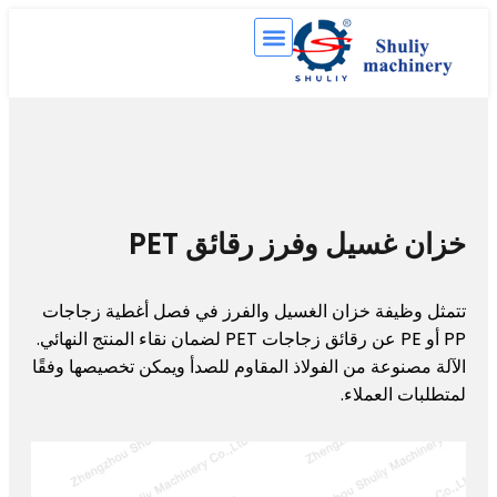
غسيل وفرز رقائق PET
ظيفة خزان الغسيل والفرز في فصل أغطية زجاجات
PP أو PE عن رقائق زجاجات PET لضمان نقاء المنتج النهائي.
نوعة من الفولاذ المقاوم للصدأ ويمكن تخصيصها وفقًا
 العملاء.