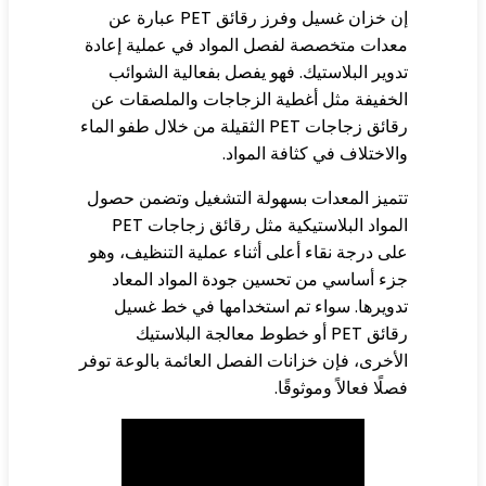
إن خزان غسيل وفرز رقائق PET عبارة عن
دات متخصصة لفصل المواد في عملية إعادة
وير البلاستيك. فهو يفصل بفعالية الشوائب
خفيفة مثل أغطية الزجاجات والملصقات عن
رقائق زجاجات PET الثقيلة من خلال طفو الماء
لاختلاف في كثافة المواد.
ميز المعدات بسهولة التشغيل وتضمن حصول
المواد البلاستيكية مثل رقائق زجاجات PET
ى درجة نقاء أعلى أثناء عملية التنظيف، وهو
ء أساسي من تحسين جودة المواد المعاد
ويرها. سواء تم استخدامها في خط غسيل
رقائق PET أو خطوط معالجة البلاستيك
أخرى، فإن خزانات الفصل العائمة بالوعة توفر
لًا فعالاً وموثوقًا.