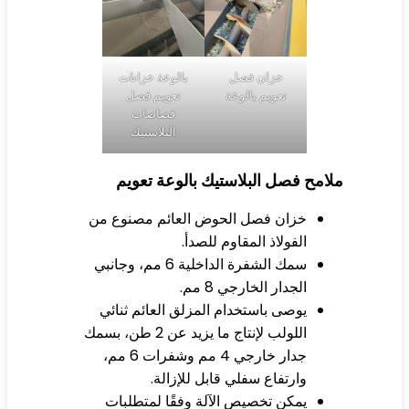
خزان فصل
بالوعة خزانات
تعويم بالوعة
تعويم فصل
قصاصات
البلاستيك
امح فصل البلاستيك بالوعة تعويم
خزان فصل الحوض العائم مصنوع من
الفولاذ المقاوم للصدأ.
سمك الشفرة الداخلية 6 مم، وجانبي
الجدار الخارجي 8 مم.
يوصى باستخدام المزلق العائم ثنائي
اللولب لإنتاج ما يزيد عن 2 طن، بسمك
جدار خارجي 4 مم وشفرات 6 مم،
وارتفاع سفلي قابل للإزالة.
يمكن تخصيص الآلة وفقًا لمتطلبات