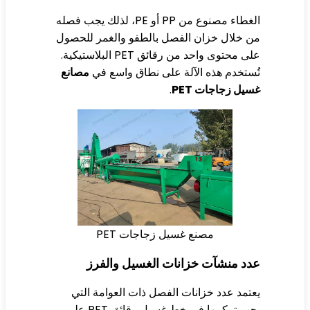
الغطاء مصنوع من PP أو PE، لذلك يجب فصله
 خلال خزان الفصل بالطفو والغمر للحصول
على محتوى واحد من رقائق PET البلاستيكية.
ستخدم هذه الآلة على نطاق واسع في
مصانع
يل زجاجات PET
.
مصنع غسيل زجاجات PET
دد منشآت خزانات الغسيل والفرز
تمد عدد خزانات الفصل ذات العوامة التي
يجب تركيبها في خط غسيل رقائق PET على