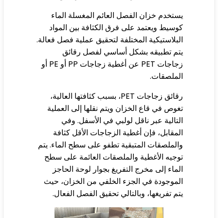
تخدم خزان الفصل العائم المغسلة الماء
سيط ويعتمد على فرق الكثافة بين المواد
بلاستيكية المختلفة لتحقيق عملية فصل فعالة.
م تطبيقه بشكل أساسي لفصل رقائق
زجاجات PET عن أغطية زجاجات PP أو PE أو
ملصقات.
رقائق زجاجات PET، بسبب كثافتها العالية،
وص في قاع الخزان ويتم نقلها إلى العملية
تالية عبر ناقل لولبي في الأسفل. وفي
مقابل، فإن أغطية الزجاجات الأقل كثافة
لملصقات المتبقية تطفو على سطح الماء. يتم
جيه الأغطية والملصقات العائمة على سطح
ماء إلى مخرج التفريغ بجوار لوحة الحاجز
موجودة في الجزء الخلفي من الخزان، حيث
م تفريغها، وبالتالي تحقيق الفصل الفعال.