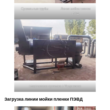
Сушильные трубы
Линия мойки пленки
ПВД
пластиковая сушилка в Индонезию
Загрузка линии мойки пленки ПЭВД