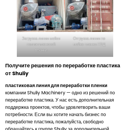
Загрузка линии мойки
Отгрузка линии по
полиэтиленовой
мойке пленки ПВД
пленки
Получите решения по переработке пластика
от Shuliy
пластиковая линия для переработки пленки
компании Shuliy Machinery — одно из решений по
переработке пластика. У нас есть дополнительная
поддержка проектов, чтобы удовлетворить ваши
потребности. Если вы хотите начать бизнес по
переработке пластика, пожалуйста, свободно
обращайтесь к группе Shuliy за дополнительной