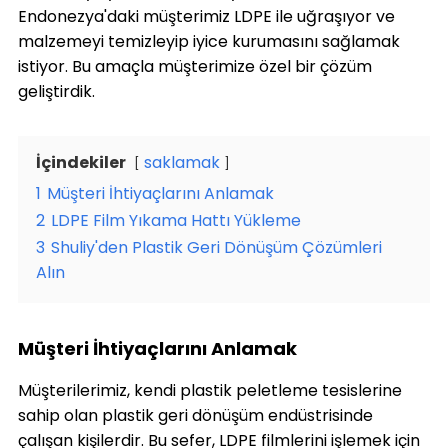
Endonezya'daki müşterimiz LDPE ile uğraşıyor ve
malzemeyi temizleyip iyice kurumasını sağlamak
istiyor. Bu amaçla müşterimize özel bir çözüm
geliştirdik.
İçindekiler
saklamak
1
Müşteri İhtiyaçlarını Anlamak
2
LDPE Film Yıkama Hattı Yükleme
3
Shuliy'den Plastik Geri Dönüşüm Çözümleri
Alın
Müşteri İhtiyaçlarını Anlamak
Müşterilerimiz, kendi plastik peletleme tesislerine
sahip olan plastik geri dönüşüm endüstrisinde
çalışan kişilerdir. Bu sefer,
LDPE
filmlerini işlemek için