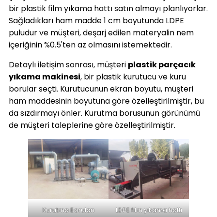
bir plastik film yıkama hattı satın almayı planlıyorlar.
Sağladıkları ham madde 1 cm boyutunda LDPE
puludur ve müşteri, deşarj edilen materyalin nem
içeriğinin %0.5'ten az olmasını istemektedir.
Detaylı iletişim sonrası, müşteri
plastik parçacık
yıkama makinesi
, bir plastik kurutucu ve kuru
borular seçti. Kurutucunun ekran boyutu, müşteri
ham maddesinin boyutuna göre özelleştirilmiştir, bu
da sızdırmayı önler. Kurutma borusunun görünümü
de müşteri taleplerine göre özelleştirilmiştir.
Kurutma Boruları
LDPE film yıkama hattı