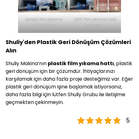
plastik film yıkama
LDPE film yıkama hattı
hattı yükleme
sevkiyatı
Shuliy'den Plastik Geri Dönüşüm Çözümleri
Alın
Shuliy Makina’nın
plastik film yıkama hattı
, plastik
geri dönüşüm için bir çözümdür. İhtiyaçlarınızı
karşılamak için daha fazla proje desteğimiz var. Eğer
plastik geri dönüşüm işine başlamak istiyorsanız,
daha fazla bilgi için lütfen Shuliy Grubu ile iletişime
geçmekten çekinmeyin.
5