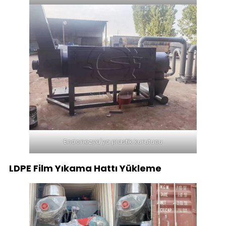
Endonezya'ya plastik kurutucu
LDPE Film Yıkama Hattı Yükleme