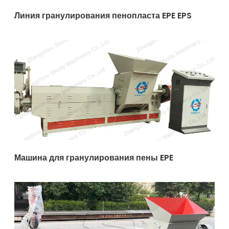
Линия гранулирования пенопласта EPE EPS
Машина для гранулирования пены EPE