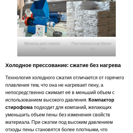
Машина для плавки
Расплавленные блоки
EPS
EPS
Холодное прессование: сжатие без нагрева
Технология холодного сжатия отличается от горячего
плавления тем, что она не нагревает пену, а
непосредственно сжимает её в меньший объем с
использованием высокого давления.
Компактор
стирофома
подходит для компаний, желающих
уменьшить объем пены без изменения свойств
материала. При сжатии под высоким давлением
отходы пены становятся более плотными, что