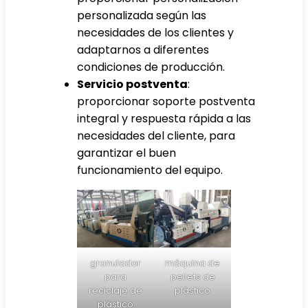
personalizada según las
necesidades de los clientes y
adaptarnos a diferentes
condiciones de producción.
Servicio postventa
:
proporcionar soporte postventa
integral y respuesta rápida a las
necesidades del cliente, para
garantizar el buen
funcionamiento del equipo.
granulador
máquina de
para
pellets de
reciclaje de
plástico
plástico