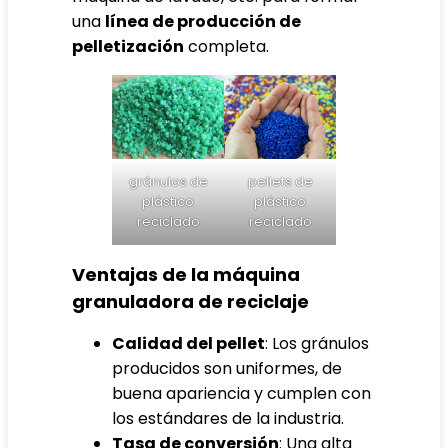
una
línea de producción de
pelletización
completa.
gránulos de
pellets de
plástico
plástico
reciclado
reciclado
Ventajas de la máquina
granuladora de reciclaje
Calidad del pellet
: Los gránulos
producidos son uniformes, de
buena apariencia y cumplen con
los estándares de la industria.
Tasa de conversión
: Una alta