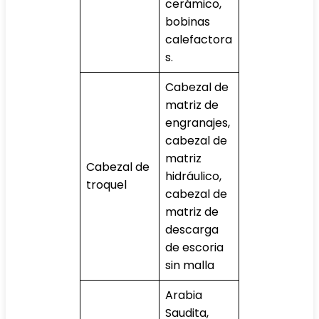
cerámico,
bobinas
calefactora
s.
Cabezal de
matriz de
engranajes,
cabezal de
matriz
Cabezal de
hidráulico,
troquel
cabezal de
matriz de
descarga
de escoria
sin malla
Arabia
Saudita,