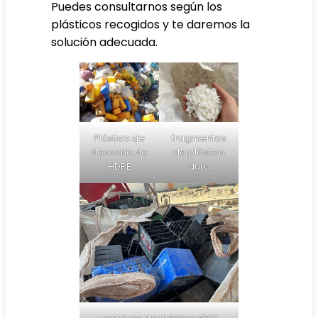
Puedes consultarnos según los
plásticos recogidos y te daremos la
solución adecuada.
Plástico de
fragmentos
desecho de
de plástico
HDPE
duro