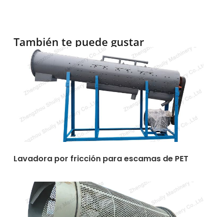
También te puede gustar
Lavadora por fricción para escamas de PET