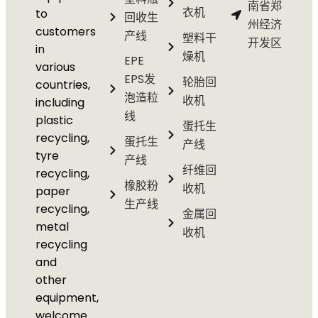
南省郑
衣机
to
回收生
州经济
customers
产线
塑料干
开发区
in
燥机
EPE
various
EPS发
轮胎回
countries,
泡造粒
收机
including
线
plastic
蛋托生
recycling,
蛋托生
产线
tyre
产线
纤维回
recycling,
橡胶粉
收机
paper
生产线
recycling,
金属回
metal
收机
recycling
and
other
equipment,
welcome