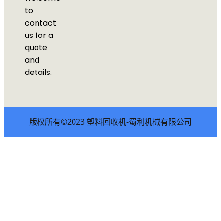
to
contact
us for a
quote
and
details.
版权所有©2023 塑料回收机-蜀利机械有限公司