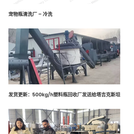
宠物瓶清洗厂 – 冷洗
发货更新：500kg/h塑料瓶回收厂发送给塔吉克斯坦