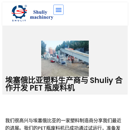
埃塞俄比亚塑料生产商与 Shuliy 合
作开发 PET 瓶废料机
我们很高兴与埃塞俄比亚的一家塑料制造商分享我们最近
的进展。我们的PET瓶废料机已成功通过试运行，准备发