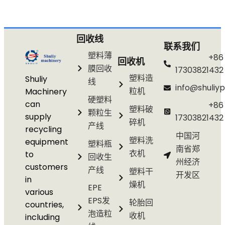
回收线
联系我们
塑料薄
+86
回收机
膜回收
17303821432
塑料造
Shuliy
线
info@shuliyp
粒机
Machinery
硬塑料
can
+86
塑料破
颗粒生
supply
17303821432
碎机
产线
recycling
中国河
塑料洗
equipment
塑料瓶
南省郑
衣机
to
回收生
州经济
customers
产线
塑料干
开发区
in
燥机
EPE
various
EPS发
轮胎回
countries,
泡造粒
收机
including