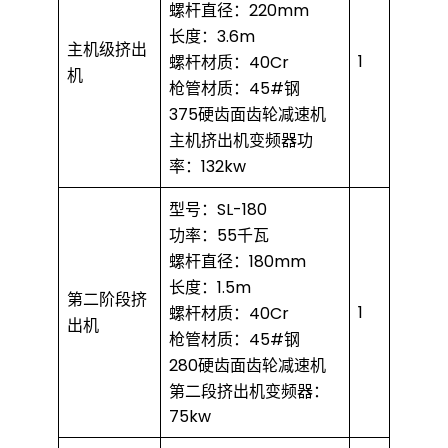
螺杆直径：220mm
长度：3.6m
主机级挤出
1
螺杆材质：40Cr
机
枪管材质：45#钢
375硬齿面齿轮减速机
主机挤出机变频器功
率：132kw
型号：SL-180
功率：55千瓦
螺杆直径：180mm
长度：1.5m
第二阶段挤
1
螺杆材质：40Cr
出机
枪管材质：45#钢
280硬齿面齿轮减速机
第二段挤出机变频器：
75kw