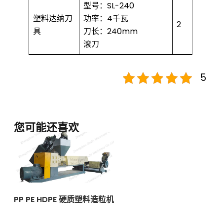
型号：SL-240
塑料达纳刀
功率：4千瓦
2
具
刀长：240mm
滚刀
5
您可能还喜欢
PP PE HDPE 硬质塑料造粒机