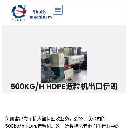
500KG/H HDPE造粒机出口伊朗
伊朗客户为了扩大塑料回收业务，选择了我公司的
500kg/h HDPE造粒机。这一选择标志着他们在行业中的