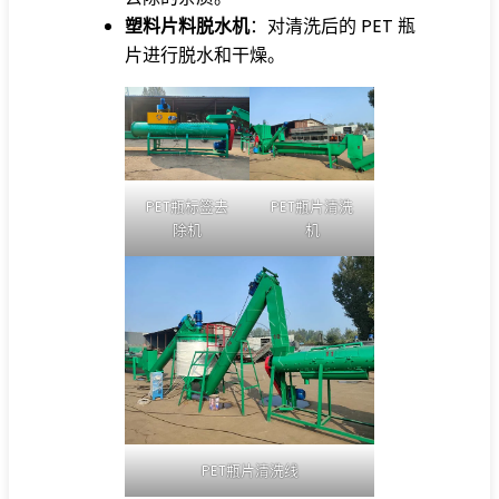
塑料片料脱水机
：对清洗后的 PET 瓶
片进行脱水和干燥。
PET瓶标签去
PET瓶片清洗
除机
机
PET瓶片清洗线