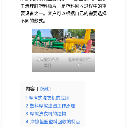
于清理脏塑料瓶片，是塑料回收过程中的重
要设备之一。客户可以根据自己的需要选择
不同的款式。
塑料摩擦清洗
再生塑料摩擦
机
垫圈
内容
隐藏
1
摩擦式洗衣机的应用
2
塑料摩擦垫圈工作原理
3
摩擦洗衣机的结构
4
摩擦垫圈塑料回收的特点