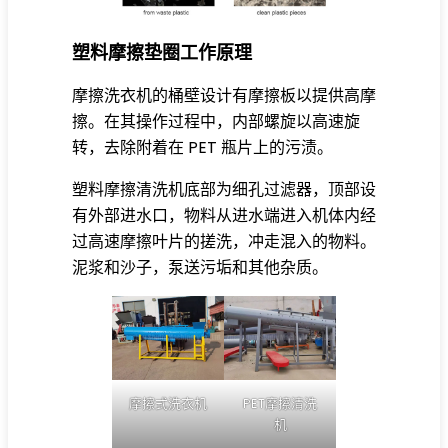
塑料摩擦垫圈工作原理
摩擦洗衣机的桶壁设计有摩擦板以提供高摩
擦。在其操作过程中，内部螺旋以高速旋
转，去除附着在
PET
瓶片上的污渍。
塑料摩擦清洗机底部为细孔过滤器，顶部设
有外部进水口，物料从进水端进入机体内经
过高速摩擦叶片的搓洗，冲走混入的物料。
泥浆和沙子，泵送污垢和其他杂质。
摩擦式洗衣机
PET摩擦清洗
机