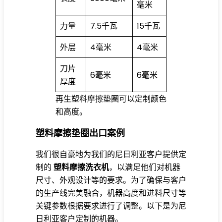
毫米
力量
7.5千瓦
15千瓦
外层
4毫米
4毫米
刀片
6毫米
6毫米
厚度
再生塑料摩擦垫圈可以定制颜色
和高度。
塑料摩擦垫圈出口案例
我们很自豪地为我们的尼日利亚客户提供定
制的
塑料摩擦洗衣机
，以满足他们对机器
尺寸、外观设计等的要求。为了确保与客户
的生产线完美融合，机器高度和进料尺寸等
关键参数根据要求进行了调整。以下是为尼
日利亚客户定制的机器。