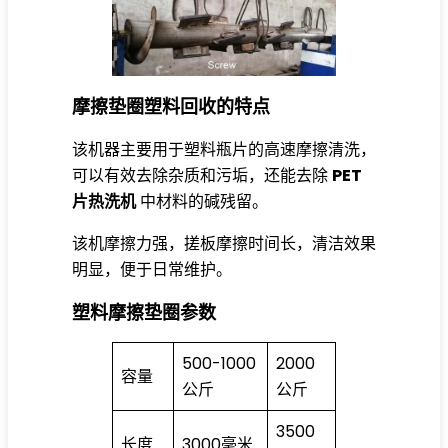
摩擦垫圈塑料回收的特点
该机器主要用于塑料瓶片的高速摩擦清洗，
可以有效去除杂质和污垢，还能去除
PET
片热洗机
中材料的碱残留。
该机摩擦力强，搓板摩擦时间长，清洁效果
明显，便于日常维护。
塑料摩擦垫圈参数
500-1000
2000
容量
公斤
公斤
3500
长度
3000毫米