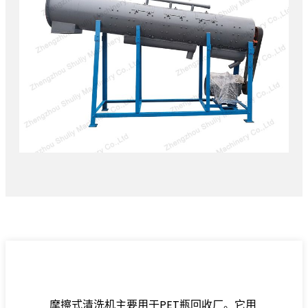
摩擦式清洗机主要用于PET瓶回收厂。它用