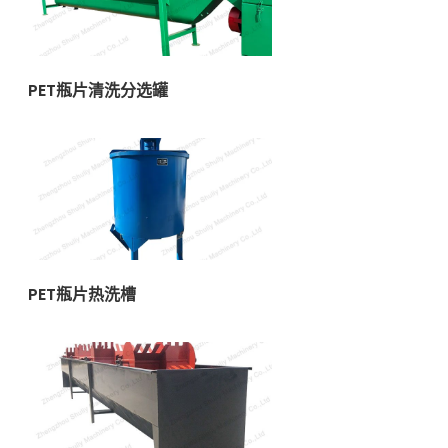
PET瓶片清洗分选罐
PET瓶片热洗槽