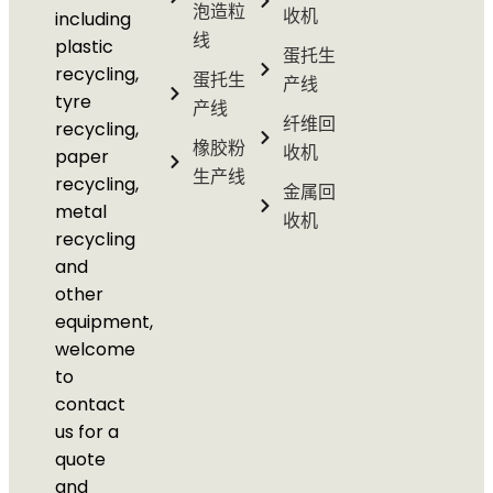
泡造粒
收机
including
线
plastic
蛋托生
recycling,
蛋托生
产线
tyre
产线
纤维回
recycling,
橡胶粉
收机
paper
生产线
recycling,
金属回
metal
收机
recycling
and
other
equipment,
welcome
to
contact
us for a
quote
and