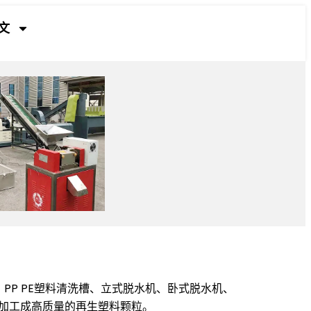
文
P PE塑料清洗槽、立式脱水机、卧式脱水机、
料加工成高质量的再生塑料颗粒。