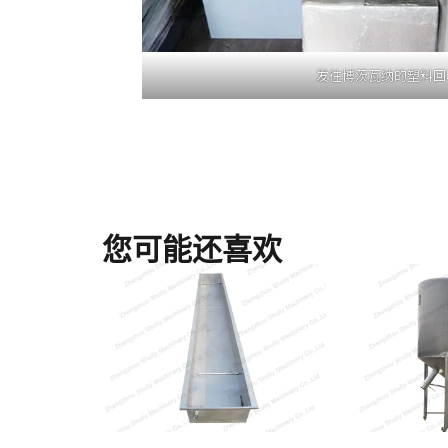
发往博茨瓦纳的塑料回
您可能还喜欢