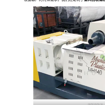
塑料造粒机