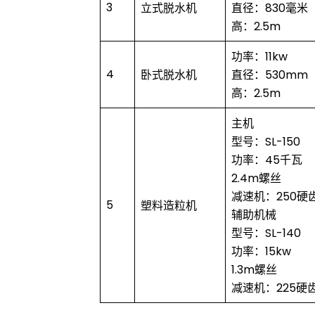
3
立式脱水机
直径：830毫米
高：2.5m
功率：11kw
4
卧式脱水机
直径：530mm
高：2.5m
主机
型号：SL-150
功率：45千瓦
2.4m螺丝
减速机：250硬
5
塑料造粒机
辅助机械
型号：SL-140
功率：15kw
1.3m螺丝
减速机：225硬