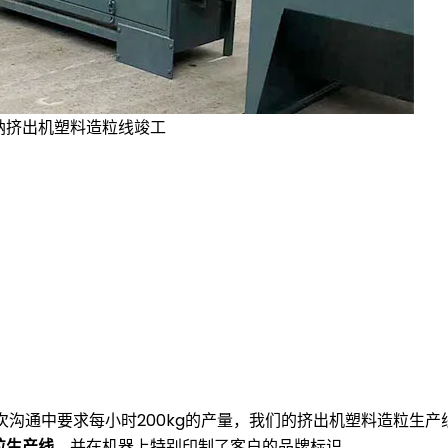
纳挤出机塑料造粒线竣工
。客户在初次沟通中要求每小时200kg的产量，我们的挤出机塑料造
粒生产线
，并在机器上特别印制了客户的品牌标识。