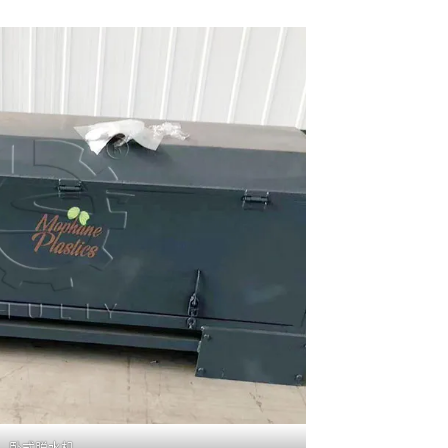
卧式脱水机