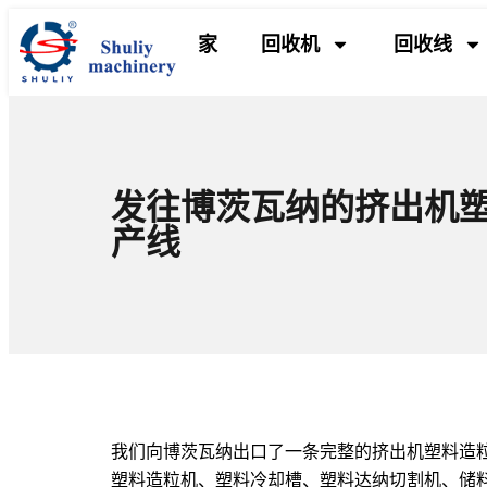
家
回收机
回收线
发往博茨瓦纳的挤出机
产线
我们向博茨瓦纳出口了一条完整的挤出机塑料造粒
塑料造粒机、塑料冷却槽、塑料达纳切割机、储料仓