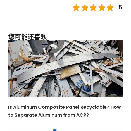
5
您可能还喜欢
Is Aluminum Composite Panel Recyclable? How
to Separate Aluminum from ACP?