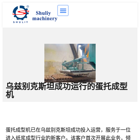
乌兹别克斯坦成功运行的蛋托成型
机
蛋托成型机已在乌兹别克斯坦成功投入运营，服务于一位
进入纸浆成型行业的新客户。该客户首次开展此业务，倾