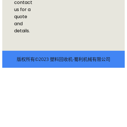
contact
us for a
quote
and
details.
版权所有©2023 塑料回收机-蜀利机械有限公司