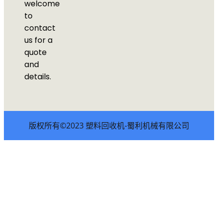
welcome
to
contact
us for a
quote
and
details.
版权所有©2023 塑料回收机-蜀利机械有限公司