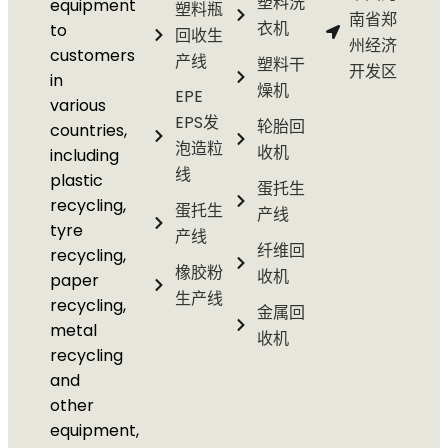
塑料洗
equipment
塑料瓶
南省郑
衣机
to
回收生
州经济
customers
产线
塑料干
开发区
in
燥机
EPE
various
EPS发
轮胎回
countries,
泡造粒
收机
including
线
plastic
蛋托生
recycling,
蛋托生
产线
tyre
产线
纤维回
recycling,
橡胶粉
收机
paper
生产线
recycling,
金属回
metal
收机
recycling
and
other
equipment,