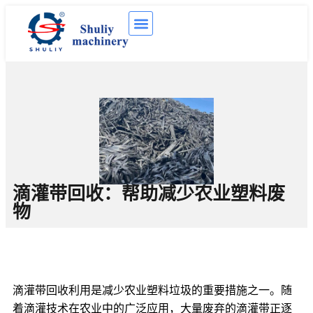
滴灌带回收：帮助减少农业塑料废
物
滴灌带回收利用是减少农业塑料垃圾的重要措施之一。随
着滴灌技术在农业中的广泛应用，大量废弃的滴灌带正逐