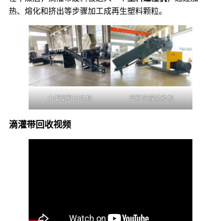
热、熔化和挤出等步骤加工成再生塑料颗粒。
小型塑料回收机
塑料薄膜造粒机
滴灌带回收视频