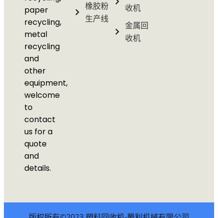
橡胶粉
收机
paper
生产线
recycling,
金属回
metal
收机
recycling
and
other
equipment,
welcome
to
contact
us for a
quote
and
details.
版权所有©2023 塑料回收机-蜀利机械有限公司