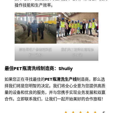
操作技能和生产效率。
摩洛哥客户参观塑料废
我们的工程师在现场协
料回收机
助安装
最佳PET瓶清洗线制造商：Shuliy
如果您正在寻找最佳的
PET瓶清洗生产线
制造商，那么选
择我们将是您明智的决定。我们将全心全意为您提供高质
量的设备和优良的服务，并与您携手实现业务发展和双赢
合作。立即联系我们，让我们一起开始美好的合作旅程！