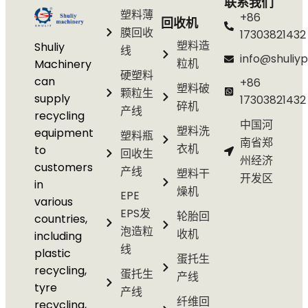
联系我们
塑料薄
+86
回收机
膜回收
17303821432
塑料造
Shuliy
线
info@shuliyp
粒机
Machinery
硬塑料
can
+86
塑料破
颗粒生
supply
17303821432
碎机
产线
recycling
中国河
塑料洗
equipment
塑料瓶
南省郑
衣机
to
回收生
州经济
customers
产线
塑料干
开发区
in
燥机
EPE
various
EPS发
轮胎回
countries,
泡造粒
收机
including
线
plastic
蛋托生
recycling,
蛋托生
产线
tyre
产线
纤维回
recycling,