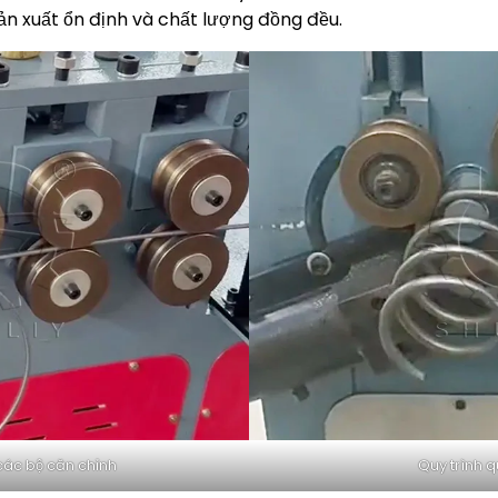
ản xuất ổn định và chất lượng đồng đều.
các bộ căn chỉnh
Quy trình 