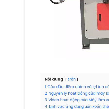
Nội dung
trốn
1
Các đặc điểm chính và lợi ích 
2
Nguyên lý hoạt động của máy l
3
Video hoạt động của Máy làm v
4
Lĩnh vực ứng dụng uốn xoắn th