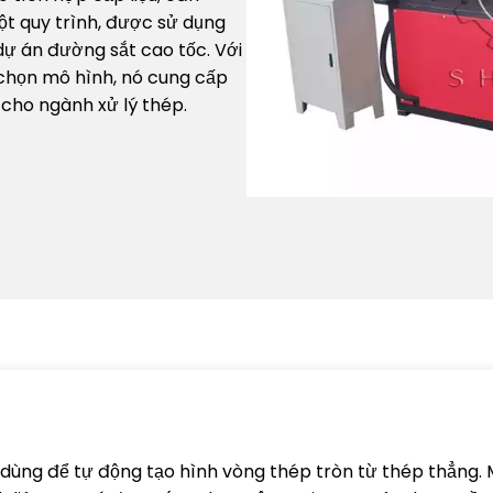
ột quy trình, được sử dụng
 dự án đường sắt cao tốc. Với
 chọn mô hình, nó cung cấp
 cho ngành xử lý thép.
 dùng để tự động tạo hình vòng thép tròn từ thép thẳng. M