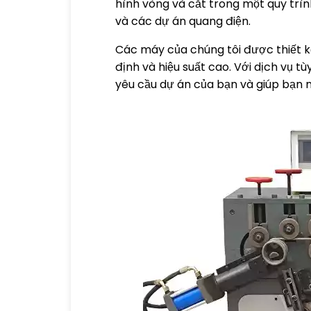
hình vòng và cắt trong một quy trìn
và các dự án quang điện.
Các máy của chúng tôi được thiết kế
định và hiệu suất cao. Với dịch vụ 
yêu cầu dự án của bạn và giúp bạn n