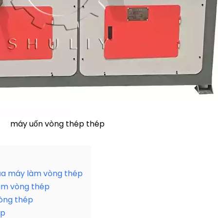
máy uốn vòng thép thép
của máy làm vòng thép
àm vòng thép
òng thép
ép