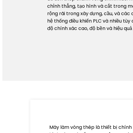
chỉnh thẳng, tạo hình và cắt trong m
rộng rãi trong xây dựng, cầu, và các
hệ thống điều khiển PLC và nhiều tùy
độ chính xác cao, độ bền và hiệu quả
Máy làm vòng thép là thiết bị chính