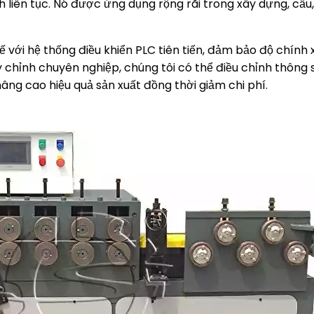
h liên tục. Nó được ứng dụng rộng rãi trong xây dựng, cầ
 với hệ thống điều khiển PLC tiên tiến, đảm bảo độ chính
tùy chỉnh chuyên nghiệp, chúng tôi có thể điều chỉnh thông
âng cao hiệu quả sản xuất đồng thời giảm chi phí.