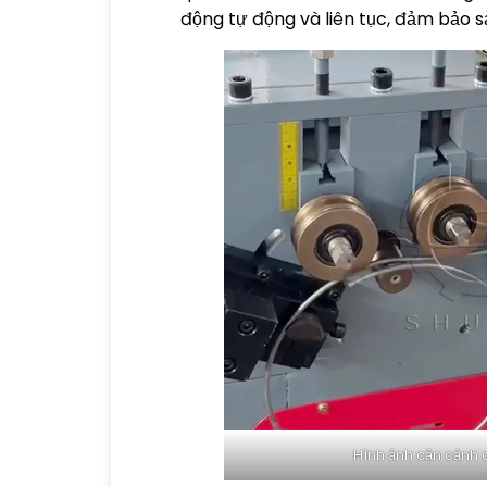
động tự động và liên tục, đảm bảo s
Hình ảnh cận cảnh 