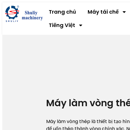
Trang chủ
Máy tái chế
Tiếng Việt
Máy làm vòng th
Máy làm vòng thép là thiết bị tạo h
để uốn thép thành vòng chính xác. Nó