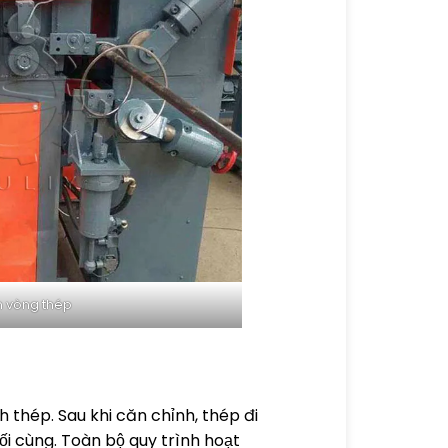
 vòng thép
h thép. Sau khi căn chỉnh, thép đi
ối cùng. Toàn bộ quy trình hoạt