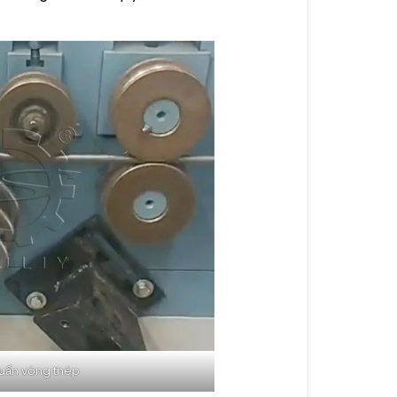
quấn vòng thép