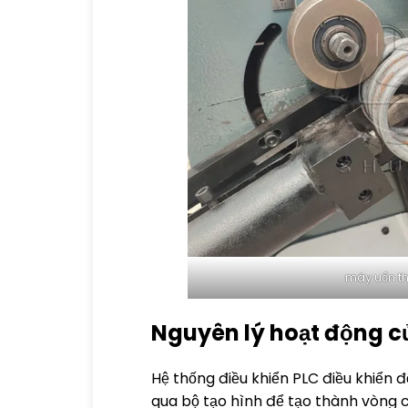
máy uốn t
Nguyên lý hoạt động 
Hệ thống điều khiển PLC điều khiển đ
qua bộ tạo hình để tạo thành vòng ch