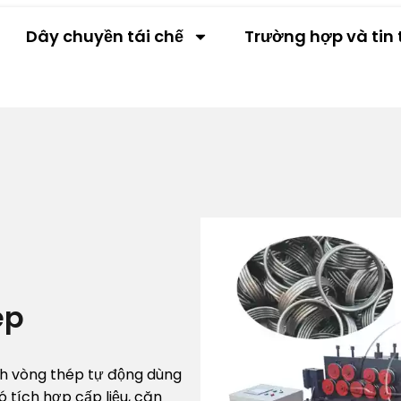
Dây chuyền tái chế
Trường hợp và tin 
ép
ình vòng thép tự động dùng
 tích hợp cấp liệu, căn