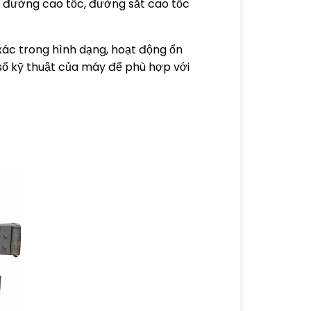
u, đường cao tốc, đường sắt cao tốc
 xác trong hình dạng, hoạt động ổn
 số kỹ thuật của máy để phù hợp với