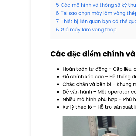
5
Các mô hình và thông số kỹ thu
6
Tại sao chọn máy làm vòng thé
7
Thiết bị liên quan bạn có thể q
8
Giá máy làm vòng thép
Các đặc điểm chính và
Hoàn toàn tự động – Cấp liệu, 
Độ chính xác cao – Hệ thống đ
Chắc chắn và bền bỉ – Khung máy
Dễ vận hành – Một operator có
Nhiều mô hình phù hợp – Phù
Xử lý theo lô – Hỗ trợ sản xuất 