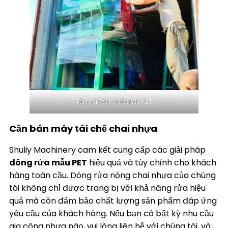
Tải máy tái chế chai PET
Cần bán máy tái chế chai nhựa
Shuliy Machinery cam kết cung cấp các giải pháp
dòng rửa mẫu PET
hiệu quả và tùy chỉnh cho khách
hàng toàn cầu. Dòng rửa nóng chai nhựa của chúng
tôi không chỉ được trang bị với khả năng rửa hiệu
quả mà còn đảm bảo chất lượng sản phẩm đáp ứng
yêu cầu của khách hàng. Nếu bạn có bất kỳ nhu cầu
gia công nhựa nào, vui lòng liên hệ với chúng tôi, và