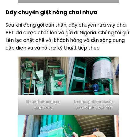
Dây chuyền giặt nóng chai nhựa
Sau khi đóng gói cẩn thận, dây chuyền rửa vảy chai
PET đã được chất lên và gửi đi Nigeria. Chúng tôi giữ
liên lạc chặt chẽ với khách hàng và sẵn sàng cung
cấp dịch vụ và hỗ trợ kỹ thuật tiếp theo.
tái chế chai nhựa
Lô hàng dây chuyền
giao máy
rửa mảnh chai PET