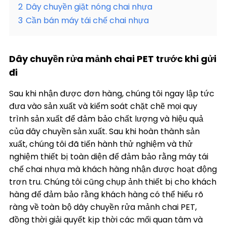
2
Dây chuyền giặt nóng chai nhựa
3
Cần bán máy tái chế chai nhựa
Dây chuyền rửa mảnh chai PET trước khi gửi
đi
Sau khi nhận được đơn hàng, chúng tôi ngay lập tức
đưa vào sản xuất và kiểm soát chặt chẽ mọi quy
trình sản xuất để đảm bảo chất lượng và hiệu quả
của dây chuyền sản xuất. Sau khi hoàn thành sản
xuất, chúng tôi đã tiến hành thử nghiệm và thử
nghiệm thiết bị toàn diện để đảm bảo rằng máy tái
chế chai nhựa mà khách hàng nhận được hoạt động
trơn tru. Chúng tôi cũng chụp ảnh thiết bị cho khách
hàng để đảm bảo rằng khách hàng có thể hiểu rõ
ràng về toàn bộ dây chuyền rửa mảnh chai PET,
đồng thời giải quyết kịp thời các mối quan tâm và