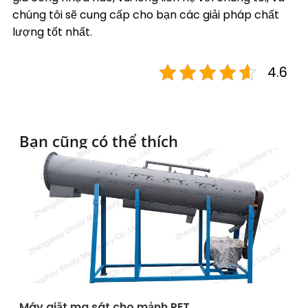
chúng tôi sẽ cung cấp cho bạn các giải pháp chất
lượng tốt nhất.
4.6
Bạn cũng có thể thích
Máy giặt ma sát cho mảnh PET