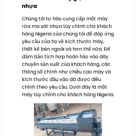
nhựa
Chúng tôi tự hào cung cấp một
máy
rửa ma sát nhựa tùy chỉnh cho khách
hàng Nigeria
của chúng tôi để đáp ứng
yêu cầu của họ về kích thước máy,
thiết kế bên ngoài và hơn thế nữa. Để
đảm bảo tích hợp hoàn hảo vào dây
chuyền sản xuất của khách hàng, các
thông số chính như chiều cao máy và
kích thước đầu vào đã được điều
chỉnh theo yêu cầu. Dưới đây là một
máy tùy chỉnh cho khách hàng Nigeria.