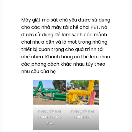
Máy giặt ma sát chủ yếu được sử dụng
cho các nhà máy tái chế chai PET. Nó
được sử dụng để làm sạch các mảnh
chai nhựa bẩn và là một trong những
thiết bị quan trọng cho quá trình tái
chế nhựa. Khách hàng có thể lựa chọn
các phong cách khác nhau tùy theo
nhu cầu của họ.
máy giặt ma
máy giặt ma
sát nhựa
sát nhựa tái
chế