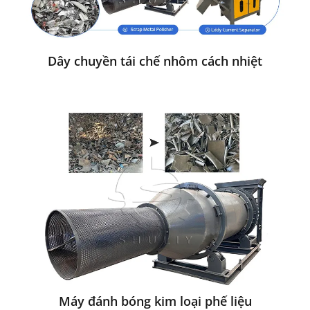
Dây chuyền tái chế nhôm cách nhiệt
Máy đánh bóng kim loại phế liệu