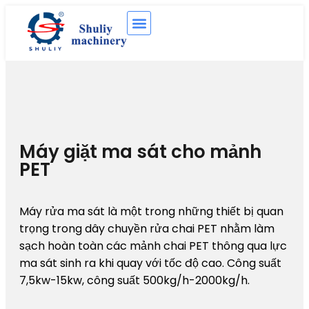
Máy giặt ma sát cho mảnh
PET
Máy rửa ma sát là một trong những thiết bị quan
trọng trong dây chuyền rửa chai PET nhằm làm
sạch hoàn toàn các mảnh chai PET thông qua lực
ma sát sinh ra khi quay với tốc độ cao. Công suất
7,5kw-15kw, công suất 500kg/h-2000kg/h.