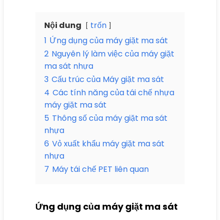
Nội dung
trốn
1
Ứng dụng của máy giặt ma sát
2
Nguyên lý làm việc của máy giặt
ma sát nhựa
3
Cấu trúc của Máy giặt ma sát
4
Các tính năng của tái chế nhựa
máy giặt ma sát
5
Thông số của máy giặt ma sát
nhựa
6
Vỏ xuất khẩu máy giặt ma sát
nhựa
7
Máy tái chế PET liên quan
Ứng dụng của máy giặt ma sát