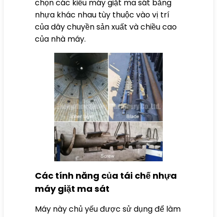
chọn các kiểu máy giặt ma sát bằng
nhựa khác nhau tùy thuộc vào vị trí
của dây chuyền sản xuất và chiều cao
của nhà máy.
Các tính năng của tái chế nhựa
máy giặt ma sát
Máy này chủ yếu được sử dụng để làm