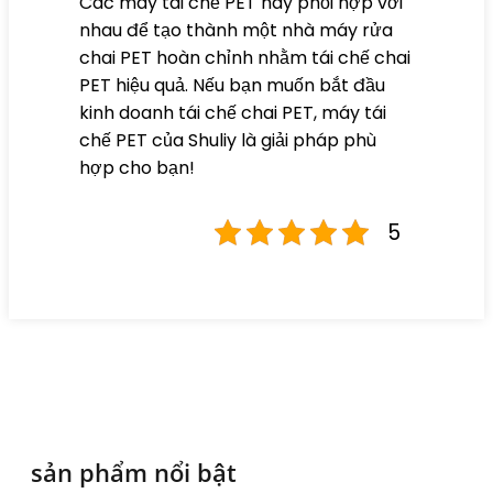
Các máy tái chế PET này phối hợp với
nhau để tạo thành một nhà máy rửa
chai PET hoàn chỉnh nhằm tái chế chai
PET hiệu quả. Nếu bạn muốn bắt đầu
kinh doanh tái chế chai PET, máy tái
chế PET của Shuliy là giải pháp phù
hợp cho bạn!
5
sản phẩm nổi bật