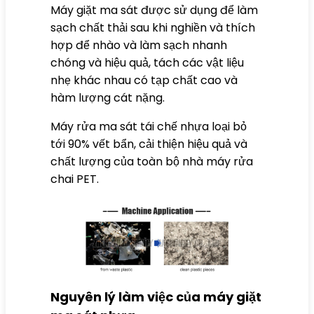
Máy giặt ma sát được sử dụng để làm
sạch chất thải sau khi nghiền và thích
hợp để nhào và làm sạch nhanh
chóng và hiệu quả, tách các vật liệu
nhẹ khác nhau có tạp chất cao và
hàm lượng cát nặng.
Máy rửa ma sát tái chế nhựa loại bỏ
tới 90% vết bẩn, cải thiện hiệu quả và
chất lượng của toàn bộ
nhà máy rửa
chai PET
.
Nguyên lý làm việc của máy giặt