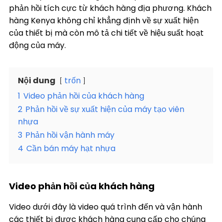
phản hồi tích cực từ khách hàng địa phương. Khách
hàng Kenya không chỉ khẳng định về sự xuất hiện
của thiết bị mà còn mô tả chi tiết về hiệu suất hoạt
động của máy.
Nội dung
trốn
1
Video phản hồi của khách hàng
2
Phản hồi về sự xuất hiện của máy tạo viên
nhựa
3
Phản hồi vận hành máy
4
Cần bán máy hạt nhựa
Video phản hồi của khách hàng
Video dưới đây là video quá trình đến và vận hành
các thiết bị được khách hàng cung cấp cho chúng