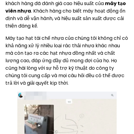
khách hàng đã đánh giá cao hiệu suất của
máy tạo
viên nhựa
. Khách hàng cho biết máy hoạt động ổn
định và dễ vận hành, và hiệu suất sản xuất được cải
thiện đáng kể.
Máy tạo hạt tái chế nhựa của chúng tôi không chỉ có
khả năng xử lý nhiều loại rác thải nhựa khác nhau
mà còn tạo ra các hạt nhựa đồng nhất và chất
lượng cao, đáp ứng đầy đủ mong đợi của họ. Họ
cũng hài lòng với sự hỗ trợ kỹ thuật do công ty
chúng tôi cung cấp và mọi câu hỏi đều có thể được
trả lời và giải quyết kịp thời.