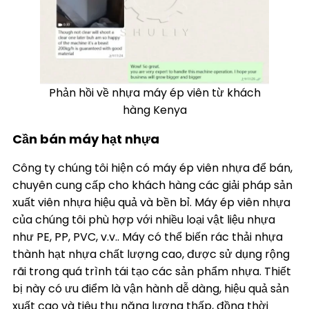
Phản hồi về nhựa máy ép viên từ khách
hàng Kenya
Cần bán máy hạt nhựa
Công ty chúng tôi hiện có máy ép viên nhựa để bán,
chuyên cung cấp cho khách hàng các giải pháp sản
xuất viên nhựa hiệu quả và bền bỉ. Máy ép viên nhựa
của chúng tôi phù hợp với nhiều loại vật liệu nhựa
như PE, PP, PVC, v.v.. Máy có thể biến rác thải nhựa
thành hạt nhựa chất lượng cao, được sử dụng rộng
rãi trong quá trình tái tạo các sản phẩm nhựa. Thiết
bị này có ưu điểm là vận hành dễ dàng, hiệu quả sản
xuất cao và tiêu thụ năng lượng thấp, đồng thời