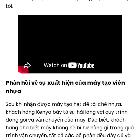
tôi.
Phản hồi về sự xuất hiện của máy tạo viên
nhựa
Sau khi nhận được máy tạo hạt để tái chế nhựa,
khách hàng Kenya bày tỏ sự hài lòng với quy trình
đóng gói và vận chuyển của máy. Đặc biệt, khách
hàng cho biết máy không hề bị hư hỏng gì trong quá
trình vận chuyển, tất cả các bộ phận đều đầy đủ và