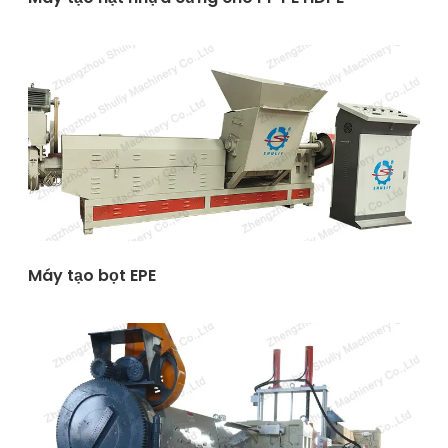
Máy tạo bọt EPE