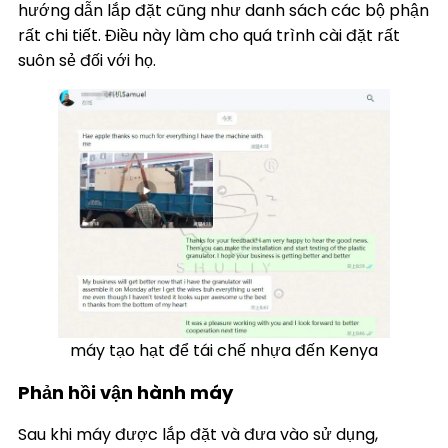
hướng dẫn lắp đặt cũng như danh sách các bộ phận
rất chi tiết. Điều này làm cho quá trình cài đặt rất
suôn sẻ đối với họ.
máy tạo hạt để tái chế nhựa đến Kenya
Phản hồi vận hành máy
Sau khi máy được lắp đặt và đưa vào sử dụng,