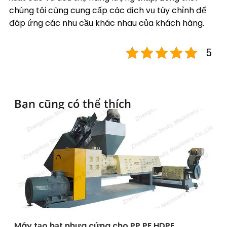
chúng tôi cũng cung cấp các dịch vụ tùy chỉnh để
đáp ứng các nhu cầu khác nhau của khách hàng.
5
Bạn cũng có thể thích
Máy tạo hạt nhựa cứng cho PP PE HDPE