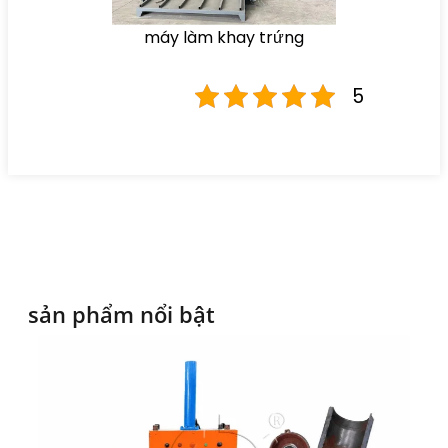
máy làm khay trứng
5
sản phẩm nổi bật