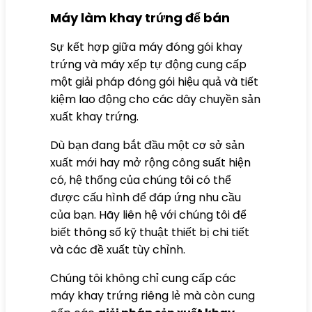
Máy làm khay trứng để bán
Sự kết hợp giữa máy đóng gói khay
trứng và máy xếp tự động cung cấp
một giải pháp đóng gói hiệu quả và tiết
kiệm lao động cho các dây chuyền sản
xuất khay trứng.
Dù bạn đang bắt đầu một cơ sở sản
xuất mới hay mở rộng công suất hiện
có, hệ thống của chúng tôi có thể
được cấu hình để đáp ứng nhu cầu
của bạn. Hãy liên hệ với chúng tôi để
biết thông số kỹ thuật thiết bị chi tiết
và các đề xuất tùy chỉnh.
Chúng tôi không chỉ cung cấp các
máy khay trứng riêng lẻ mà còn cung