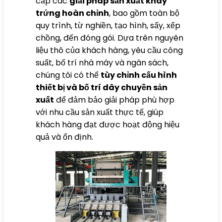
cấp các
giải pháp sản xuất khay
trứng hoàn chỉnh
, bao gồm toàn bộ
quy trình, từ nghiền, tạo hình, sấy, xếp
chồng, đến đóng gói. Dựa trên nguyên
liệu thô của khách hàng, yêu cầu công
suất, bố trí nhà máy và ngân sách,
chúng tôi có thể
tùy chỉnh cấu hình
thiết bị và bố trí dây chuyền sản
xuất
để đảm bảo giải pháp phù hợp
với nhu cầu sản xuất thực tế, giúp
khách hàng đạt được hoạt động hiệu
quả và ổn định.