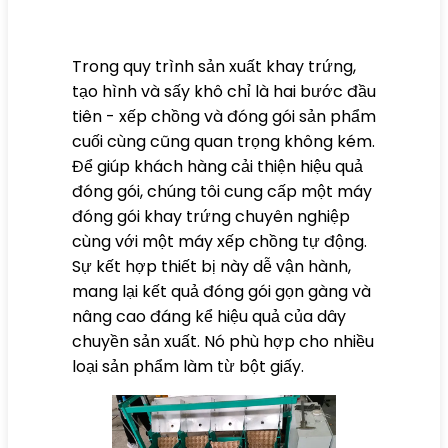
Trong quy trình sản xuất khay trứng,
tạo hình và sấy khô chỉ là hai bước đầu
tiên - xếp chồng và đóng gói sản phẩm
cuối cùng cũng quan trọng không kém.
Để giúp khách hàng cải thiện hiệu quả
đóng gói, chúng tôi cung cấp một máy
đóng gói khay trứng chuyên nghiệp
cùng với một máy xếp chồng tự động.
Sự kết hợp thiết bị này dễ vận hành,
mang lại kết quả đóng gói gọn gàng và
nâng cao đáng kể hiệu quả của dây
chuyền sản xuất. Nó phù hợp cho nhiều
loại sản phẩm làm từ bột giấy.