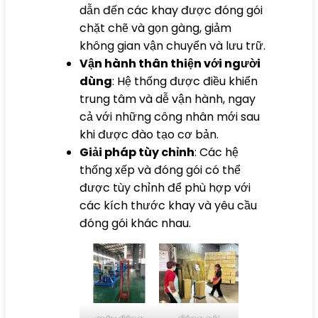
dẫn đến các khay được đóng gói
chặt chẽ và gọn gàng, giảm
không gian vận chuyển và lưu trữ.
Vận hành thân thiện với người
dùng
: Hệ thống được điều khiển
trung tâm và dễ vận hành, ngay
cả với những công nhân mới sau
khi được đào tạo cơ bản.
Giải pháp tùy chỉnh
: Các hệ
thống xếp và đóng gói có thể
được tùy chỉnh để phù hợp với
các kích thước khay và yêu cầu
đóng gói khác nhau.