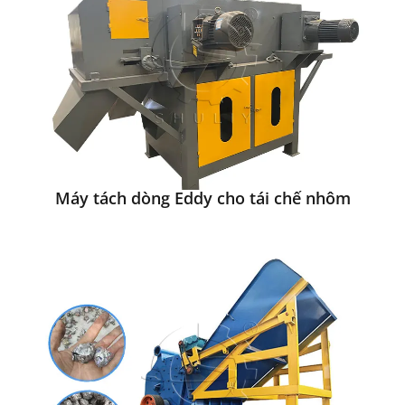
Máy tách dòng Eddy cho tái chế nhôm