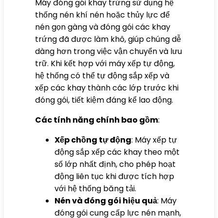
Máy đóng gói khay trứng sử dụng hệ
thống nén khí nén hoặc thủy lực để
nén gọn gàng và đóng gói các khay
trứng đã được làm khô, giúp chúng dễ
dàng hơn trong việc vận chuyển và lưu
trữ. Khi kết hợp với máy xếp tự động,
hệ thống có thể tự động sắp xếp và
xếp các khay thành các lớp trước khi
đóng gói, tiết kiệm đáng kể lao động.
Các tính năng chính bao gồm
:
Xếp chồng tự động
: Máy xếp tự
động sắp xếp các khay theo một
số lớp nhất định, cho phép hoạt
động liên tục khi được tích hợp
với hệ thống băng tải.
Nén và đóng gói hiệu quả
: Máy
đóng gói cung cấp lực nén mạnh,