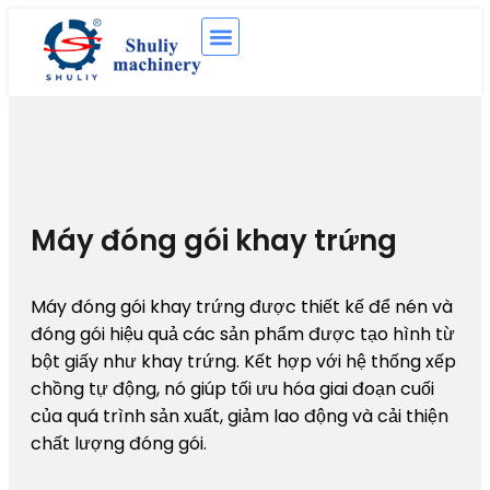
Máy đóng gói khay trứng
Máy đóng gói khay trứng được thiết kế để nén và
đóng gói hiệu quả các sản phẩm được tạo hình từ
bột giấy như khay trứng. Kết hợp với hệ thống xếp
chồng tự động, nó giúp tối ưu hóa giai đoạn cuối
của quá trình sản xuất, giảm lao động và cải thiện
chất lượng đóng gói.