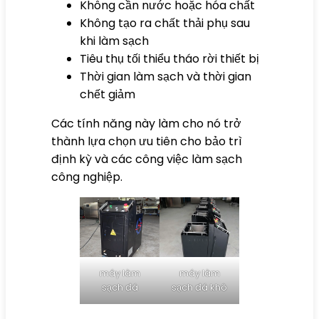
Không cần nước hoặc hóa chất
Không tạo ra chất thải phụ sau
khi làm sạch
Tiêu thụ tối thiểu tháo rời thiết bị
Thời gian làm sạch và thời gian
chết giảm
Các tính năng này làm cho nó trở
thành lựa chọn ưu tiên cho bảo trì
định kỳ và các công việc làm sạch
công nghiệp.
máy làm
máy làm
sạch đá
sạch đá khô