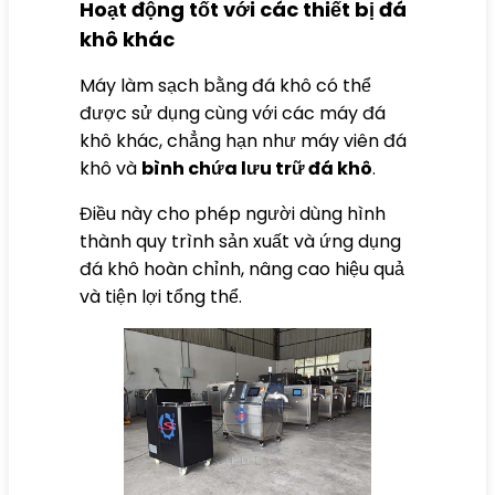
Hoạt động tốt với các thiết bị đá
khô khác
Máy làm sạch bằng đá khô có thể
được sử dụng cùng với các máy đá
khô khác, chẳng hạn như máy viên đá
khô và
bình chứa lưu trữ đá khô
.
Điều này cho phép người dùng hình
thành quy trình sản xuất và ứng dụng
đá khô hoàn chỉnh, nâng cao hiệu quả
và tiện lợi tổng thể.