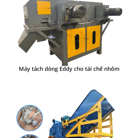
Máy tách dòng Eddy cho tái chế nhôm