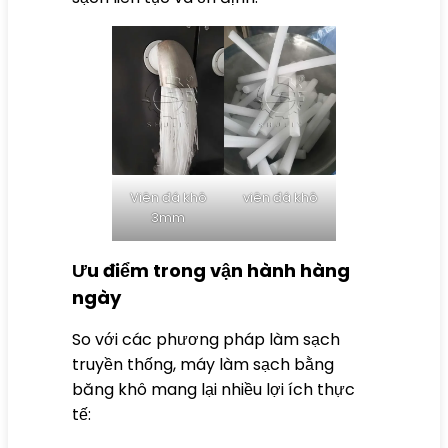
Viên đá khô
viên đá khô
3mm
Ưu điểm trong vận hành hàng
ngày
So với các phương pháp làm sạch
truyền thống, máy làm sạch bằng
băng khô mang lại nhiều lợi ích thực
tế: