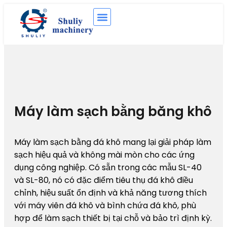
Máy làm sạch bằng băng khô
Máy làm sạch bằng đá khô mang lại giải pháp làm
sạch hiệu quả và không mài mòn cho các ứng
dụng công nghiệp. Có sẵn trong các mẫu SL-40
và SL-80, nó có đặc điểm tiêu thụ đá khô điều
chỉnh, hiệu suất ổn định và khả năng tương thích
với máy viên đá khô và bình chứa đá khô, phù
hợp để làm sạch thiết bị tại chỗ và bảo trì định kỳ.