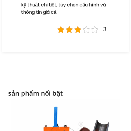
kỹ thuật chi tiết, tùy chọn cấu hình và
thông tin giá cả.
3
sản phẩm nổi bật