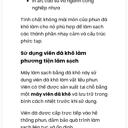
In ấn, cao su và ngành công
nghiệp nhựa
Tính chất không mài mòn của phun đá
khô làm cho nó phù hợp để làm sạch
các thành phần nhạy cảm và cấu trúc
phức tạp.
Sử dụng viên đá khô làm
phương tiện làm sạch
Máy làm sạch bằng đá khô này sử
dụng viên đá khô làm vật liệu phun.
Viên có thể được sản xuất tại chỗ bằng
một
máy viên đá khô
và lưu trữ trong
bình cách nhiệt trước khi sử dụng.
Viên đá được cấp trực tiếp vào hệ
thống phun, đảm bảo quá trình làm
sạch liên tục và ổn định.