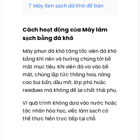
7
Máy làm sạch đá khô để bán
Cách hoạt động của Máy làm
sạch bằng đá khô
Máy phun đá khô tăng tốc viên đá khô
bằng khí nén và hướng chúng tới bề
mặt mục tiêu. Khi viên đá va vào bề
mặt, chúng lập tức thăng hoa, nâng
cao bụi bẩn, dầu mỡ, lớp phủ hoặc
residues mà không để lại chất thải phụ.
Vì quá trình không dựa vào nước hoặc
tác nhân hóa học, việc làm sạch có
thể thực hiện trực tiếp tại chỗ.