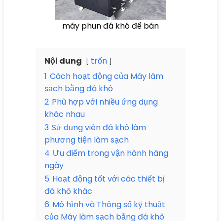
máy phun đá khô để bán
Nội dung
trốn
1
Cách hoạt động của Máy làm
sạch bằng đá khô
2
Phù hợp với nhiều ứng dụng
khác nhau
3
Sử dụng viên đá khô làm
phương tiện làm sạch
4
Ưu điểm trong vận hành hàng
ngày
5
Hoạt động tốt với các thiết bị
đá khô khác
6
Mô hình và Thông số kỹ thuật
của Máy làm sạch bằng đá khô