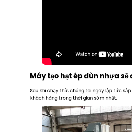
Máy tạo hạt ép đùn nhựa sẽ
Sau khi chạy thử, chúng tôi ngay lập tức s
khách hàng trong thời gian sớm nhất.