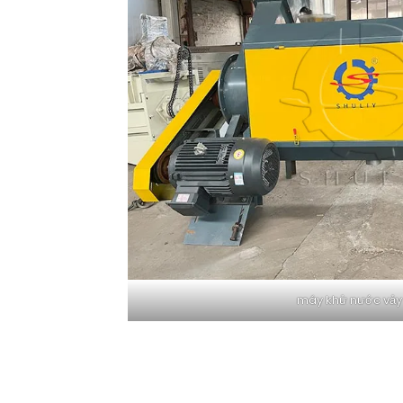
máy khử nước vảy