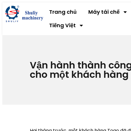
Trang chủ
Máy tái chế
Tiếng Việt
Vận hành thành công 
cho một khách hàng
Hai tháng trước, một khách hàng Togo đã đặ