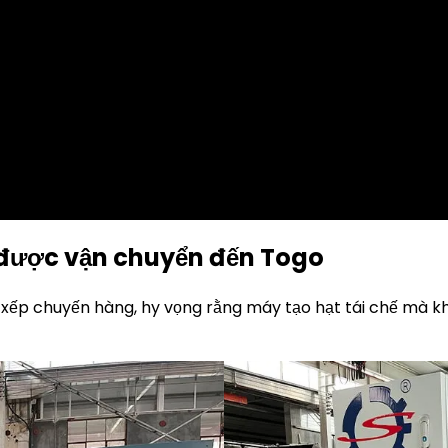
 được vận chuyển đến Togo
ắp xếp chuyến hàng, hy vọng rằng máy tạo hạt tái chế m