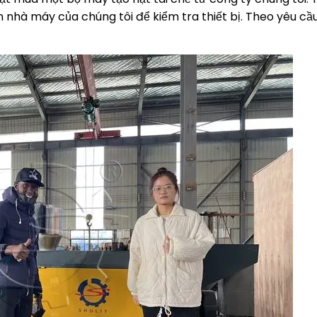
nhà máy của chúng tôi để kiểm tra thiết bị. Theo yêu cầ