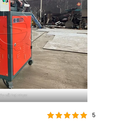
y cắt hạt nhựa
5