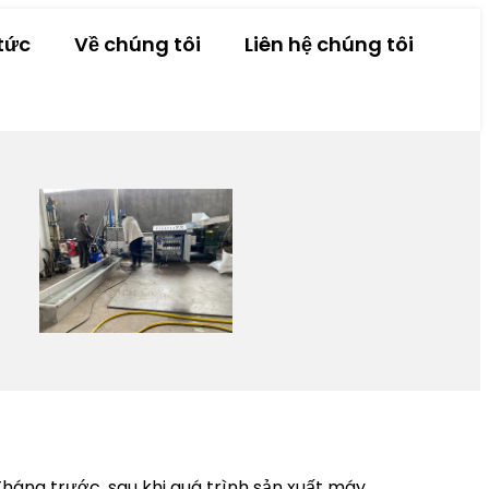
tức
Về chúng tôi
Liên hệ chúng tôi
háng trước, sau khi quá trình sản xuất máy