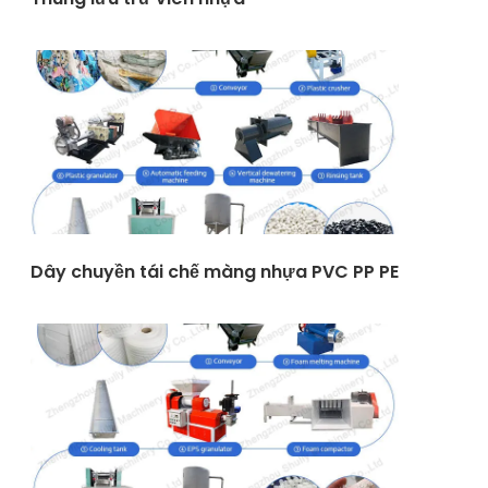
Dây chuyền tái chế màng nhựa PVC PP PE