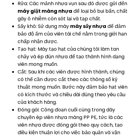
Rửa: Các mảnh nhựa vụn sau đó được gửi đến
máy giặt màng nhựa
để loại bỏ bụi bẩn, chất
gây ô nhiễm còn sót lại và tạp chất.
Sấy khô: Sử dụng máy
máy sấy nhựa
để đảm
bảo độ ẩm của viên tái chế nằm trong giới hạn
chấp nhận được.
Tạo hạt: Máy tạo hạt của chúng tôi làm tan
chảy và ép đùn nhựa để tạo thành hình dạng
viên mong muốn.
Cắt: Sau khi các viên được hình thành, chúng
có thể cần được cắt theo các thông số kỹ
thuật mong muốn. Bước này đảm bảo hạt viên
có kích thước và chiều dài đúng theo yêu cầu
của khách hàng.
Đóng gói: Công đoạn cuối cùng trong dây
chuyền ép viên nhựa màng PP PE, tức là các
viên nhựa được đóng gói theo quy cách, tạo
điều kiện thuận lợi cho việc bảo quản và vận