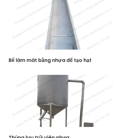
Bể làm mát bằng nhựa để tạo hạt
Thùng lưu trữ viên nhựa