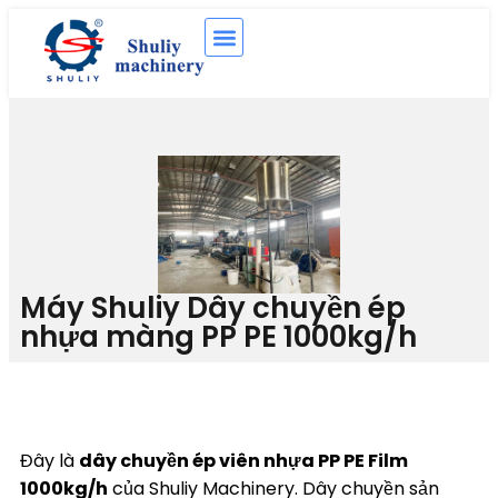
Máy Shuliy Dây chuyền ép
nhựa màng PP PE 1000kg/h
Đây là
dây chuyền ép viên nhựa PP PE Film
1000kg/h
của Shuliy Machinery. Dây chuyền sản