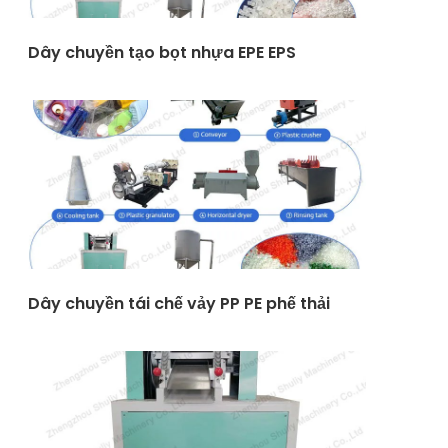
Dây chuyền tạo bọt nhựa EPE EPS
Dây chuyền tái chế vảy PP PE phế thải