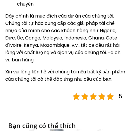
chuyển.
Đây chính là mục đích của dự án của chúng tôi.
Chúng tôi tự hào cung cấp các giải pháp tái chế
nhựa của mình cho các khách hàng như Nigeria,
Đức, Úc, Congo, Malaysia, Indonesia, Ghana, Cote
d'Ivoire, Kenya, Mozambique, v.v., tất cả đều rất hài
lòng với chất lượng và dịch vụ của chúng tôi. -dịch
vụ bán hàng.
Xin vui lòng liên hệ với chúng tôi nếu bất kỳ sản phẩm
của chúng tôi có thể đáp ứng nhu cầu của bạn.
5
Bạn cũng có thể thích