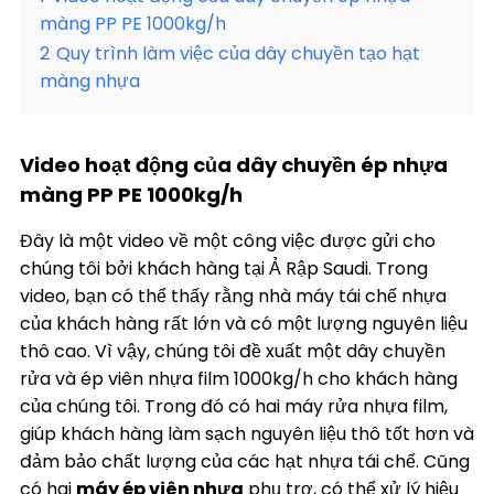
màng PP PE 1000kg/h
2
Quy trình làm việc của dây chuyền tạo hạt
màng nhựa
Video hoạt động của dây chuyền ép nhựa
màng PP PE 1000kg/h
Đây là một video về một công việc được gửi cho
chúng tôi bởi khách hàng tại Ả Rập Saudi. Trong
video, bạn có thể thấy rằng nhà máy tái chế nhựa
của khách hàng rất lớn và có một lượng nguyên liệu
thô cao. Vì vậy, chúng tôi đề xuất một dây chuyền
rửa và ép viên nhựa film 1000kg/h cho khách hàng
của chúng tôi. Trong đó có hai máy rửa nhựa film,
giúp khách hàng làm sạch nguyên liệu thô tốt hơn và
đảm bảo chất lượng của các hạt nhựa tái chế. Cũng
có hai
máy ép viên nhựa
phụ trợ, có thể xử lý hiệu