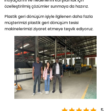
ihtiyaçlarını ve hedeflerini karşılamak için
özelleştirilmiş çözümler sunmaya da hazırız.
Plastik geri dönüşüm işiyle ilgilenen daha fazla
müşterimizi plastik geri dönüşüm tesisi
makinelerimizi ziyaret etmeye teşvik ediyoruz.
5