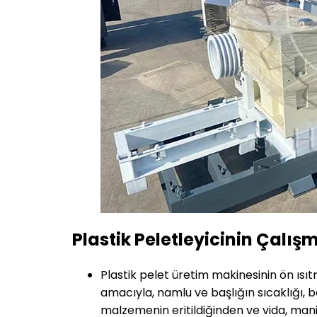
Plastik Peletleyicinin Çalış
Plastik pelet üretim makinesinin ön ısıt
amacıyla, namlu ve başlığın sıcaklığı,
malzemenin eritildiğinden ve vida, mani