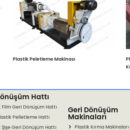
Plastik Peletleme Makinası
P
K
Dönüşüm Hattı
k Film Geri Dönüşüm Hattı
Geri Dönüşüm
Makinaları
lastik Pelletleme Hattı
Plastik Kırma Makinaları
k Şişe Geri Dönüşüm Hattı