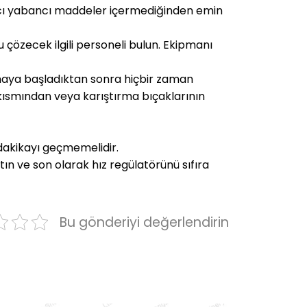
kıcı yabancı maddeler içermediğinden emin
çözecek ilgili personeli bulun. Ekipmanı
şmaya başladıktan sonra hiçbir zaman
 kısmından veya karıştırma bıçaklarının
dakikayı geçmemelidir.
tın ve son olarak hız regülatörünü sıfıra
Bu gönderiyi değerlendirin