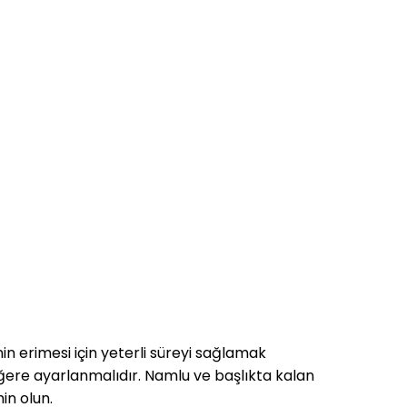
in erimesi için yeterli süreyi sağlamak
ğere ayarlanmalıdır. Namlu ve başlıkta kalan
in olun.