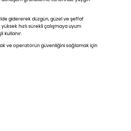
ilde gidererek düzgün, güzel ve şeffaf
n yüksek hızlı sürekli çalışmaya uyum
i kullanır.
ak ve operatörün güvenliğini sağlamak için