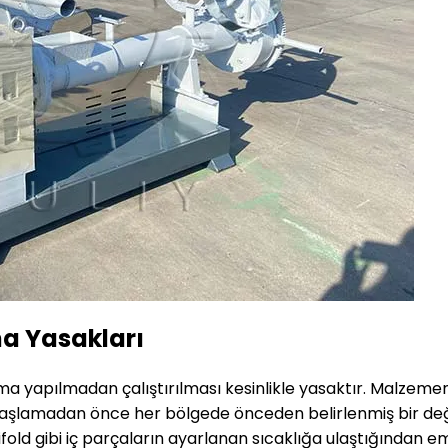
ma Yasakları
ma yapılmadan çalıştırılması kesinlikle yasaktır. Malzemen
 başlamadan önce her bölgede önceden belirlenmiş bir de
fold gibi iç parçaların ayarlanan sıcaklığa ulaştığından em