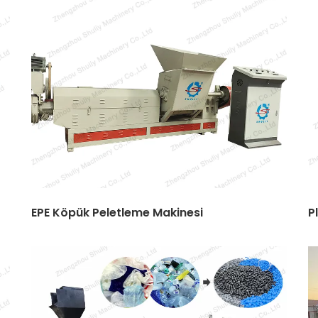
EPE Köpük Peletleme Makinesi
P