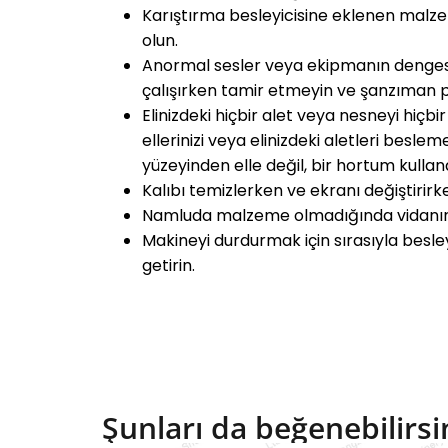
Karıştırma besleyicisine eklenen malze
olun.
Anormal sesler veya ekipmanın dengesiz
çalışırken tamir etmeyin ve şanzıman p
Elinizdeki hiçbir alet veya nesneyi hi
ellerinizi veya elinizdeki aletleri bes
yüzeyinden elle değil, bir hortum kullan
Kalıbı temizlerken ve ekranı değiştirirk
Namluda malzeme olmadığında vidanın u
Makineyi durdurmak için sırasıyla besleyi
getirin.
Şunları da beğenebilirsi