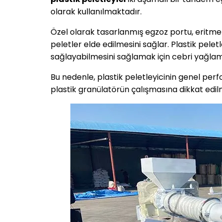
olarak kullanılmaktadır.
Özel olarak tasarlanmış egzoz portu, eritme i
peletler elde edilmesini sağlar. Plastik pele
sağlayabilmesini sağlamak için cebri yağlama r
Bu nedenle, plastik peletleyicinin genel pe
plastik granülatörün çalışmasına dikkat edilm