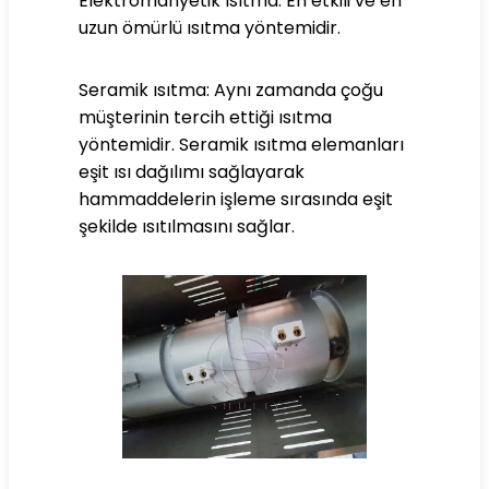
Elektromanyetik ısıtma: En etkili ve en
uzun ömürlü ısıtma yöntemidir.
Seramik ısıtma: Aynı zamanda çoğu
müşterinin tercih ettiği ısıtma
yöntemidir. Seramik ısıtma elemanları
eşit ısı dağılımı sağlayarak
hammaddelerin işleme sırasında eşit
şekilde ısıtılmasını sağlar.