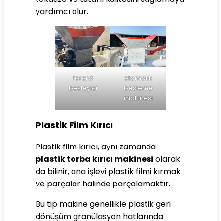
yardımcı olur.
forcrd
otomatik
besleyici
besleme
makinesi
Plastik Film Kırıcı
Plastik film kırıcı, aynı zamanda
plastik torba kırıcı makinesi
olarak
da bilinir, ana işlevi plastik filmi kırmak
ve parçalar halinde parçalamaktır.
Bu tip makine genellikle plastik geri
dönüşüm granülasyon hatlarında