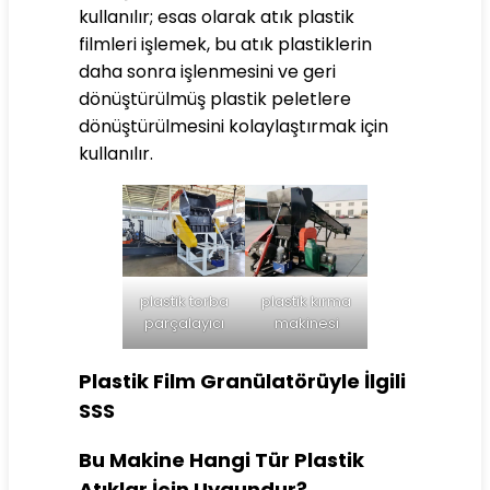
kullanılır; esas olarak atık plastik
filmleri işlemek, bu atık plastiklerin
daha sonra işlenmesini ve geri
dönüştürülmüş plastik peletlere
dönüştürülmesini kolaylaştırmak için
kullanılır.
plastik torba
plastik kırma
parçalayıcı
makinesi
Plastik Film Granülatörüyle İlgili
SSS
Bu Makine Hangi Tür Plastik
Atıklar İçin Uygundur?