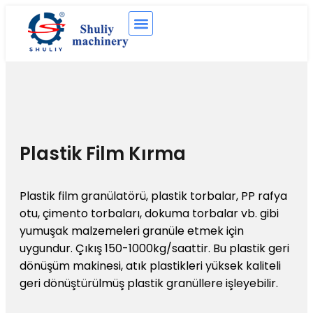
Plastik Film Kırma
Plastik film granülatörü, plastik torbalar, PP rafya
otu, çimento torbaları, dokuma torbalar vb. gibi
yumuşak malzemeleri granüle etmek için
uygundur. Çıkış 150-1000kg/saattir. Bu plastik geri
dönüşüm makinesi, atık plastikleri yüksek kaliteli
geri dönüştürülmüş plastik granüllere işleyebilir.