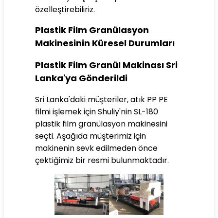
özelleştirebiliriz.
Plastik Film Granülasyon
Makinesinin Küresel Durumları
Plastik Film Granül Makinası Sri
Lanka'ya Gönderildi
Sri Lanka'daki müşteriler, atık PP PE
filmi işlemek için Shuliy'nin SL-180
plastik film granülasyon makinesini
seçti. Aşağıda müşterimiz için
makinenin sevk edilmeden önce
çektiğimiz bir resmi bulunmaktadır.