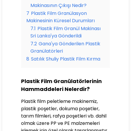
Makinasının Çıkışı Nedir?
7
Plastik Film Granülasyon
Makinesinin Küresel Durumları
7.1
Plastik Film Granül Makinası
Sri Lanka'ya Gönderildi
7.2
Gana'ya Gönderilen Plastik
Granülatörleri
8
Satılık Shuliy Plastik Film Kırma
Plastik Film Granülatörlerinin
Hammaddeleri Nelerdir?
Plastik film peletleme makinemiz,
plastik poşetler, dokuma poşetler,
tarım filmleri, rafya poşetleri vb. dahil
olmak üzere PP ve PE malzemeleri
işlemek için özel olarak tasarlanmıştır.