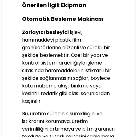
Önerilen İlgili Ekipman
Otomatik Besleme Makinası
Zorlayıcı besleyici
işlevi,
hammaddeyi plastik film
granülatörlerine düzenli ve sürekli bir
şekilde beslemektir. Özel bir yapı ve
kontrol sistemi aracılığıyla işleme
sırasında hammaddelerin istikrarlı bir
şekilde sağlanmasını sağlar, böylece
kötü malzeme akışı, birikme veya
kesintili tedarik gibi olası sorunlardan
kaçınılır.
Bu, üretim sürecinin sürekliliğini ve
istikrarını korumaya, üretim
verimliliğini artırmaya ve bitmiş ürünün
tekdüze ve tutarlı kalitesini sağlamaya