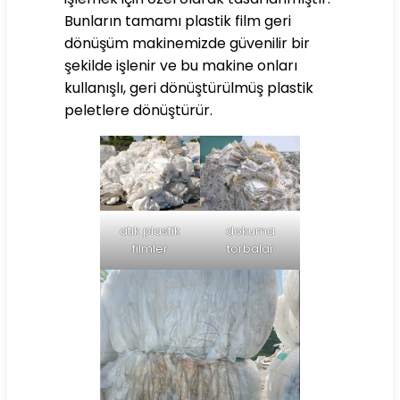
Bunların tamamı plastik film geri
dönüşüm makinemizde güvenilir bir
şekilde işlenir ve bu makine onları
kullanışlı, geri dönüştürülmüş plastik
peletlere dönüştürür.
atık plastik
dokuma
filmler
torbalar