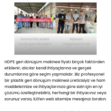
Umman'da plastik
Nijeryalı
hurda geri dönüşüm
müşterilerimiz ve
tesisi kuruldu
mühendislerimiz
HDPE geri dönüşüm makinesi fiyatı birçok faktörden
etkilenir, alıcılar kendi ihtiyaçlarına ve gerçek
durumlarına göre seçim yapmalıdır. Biz profesyonel
bir plastik geri dönüşüm makinesi üreticisiyiz ve ham
maddelerinize ve ihtiyaçlarınıza göre sizin için en iyi
çözümü özelleştirebiliriz, herhangi bir ihtiyacınız veya
sorunuz varsa, lütfen web sitemize mesajınızı bırakın.