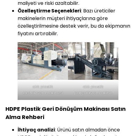
maliyeti ve riski azaltabilir.
Özelleştirme Seçenekleri
: Bazı üreticiler
makinelerin müşteri ihtiyaçlarına göre
özelleştirilmesine destek verir, bu da ekipmanın
fiyatını artırabilir.
atık plastik
atık plastik
ekstrüzyon makinesi
parçalayıcı makine
HDPE Plastik Geri Dönüşüm Makinası Satın
Alma Rehberi
İhtiyaç analizi
: Ürünü satın almadan önce