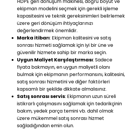
HDPE
geri dönüşüm makinesi, doğru boyut ve
ekipman modelini seçmek için gerekli işleme
kapasitesini ve teknik gereksinimleri belirlemek
üzere geri dönüşüm ihtiyaçlarınızı
değerlendirmek önemlidir.
Marka itibarı
: Ekipman kalitesini ve satış
sonrası hizmeti sağlamak için iyi bir üne ve
güvenilir hizmete sahip bir marka seçin.
Uygun Maliyet Karşılaştırması
: Sadece
fiyata bakmayın, en uygun maliyetli olanı
bulmak için ekipmanın performansını, kalitesini,
satış sonrası hizmetini ve diğer faktörleri
kapsamlı bir şekilde dikkate almalısınız.
Satış sonrası servis
: Ekipmanın uzun süreli
istikrarlı çalışmasını sağlamak için tedarikçinin
bakım, yedek parça temini vb. dahil olmak
üzere mükemmel satış sonrası hizmet
sağladığından emin olun.