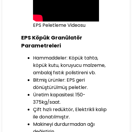
EPS Peletleme Videosu
EPS Köpük Granülatör
Parametreleri
Hammaddeler: Köpük tahta,
köpük kutu, koruyucu malzeme,
ambalaj fıstık polistireni vb.
Bitmiş ürünler: EPS geri
dönüştürülmüş peletler.
Üretim kapasitesi: 150-
375kg/saat.
Çift hızlı redüktör, Elektrikli kalıp
ile donatılmıştır.
Makineyi durdurmadan ağı
değiştirin.