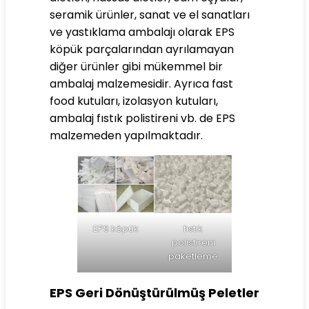
seramik ürünler, sanat ve el sanatları
ve yastıklama ambalajı olarak EPS
köpük parçalarından ayrılamayan
diğer ürünler gibi mükemmel bir
ambalaj malzemesidir. Ayrıca fast
food kutuları, izolasyon kutuları,
ambalaj fıstık polistireni vb. de EPS
malzemeden yapılmaktadır.
EPS köpük
fıstık
polistireni
paketleme
EPS Geri Dönüştürülmüş Peletler