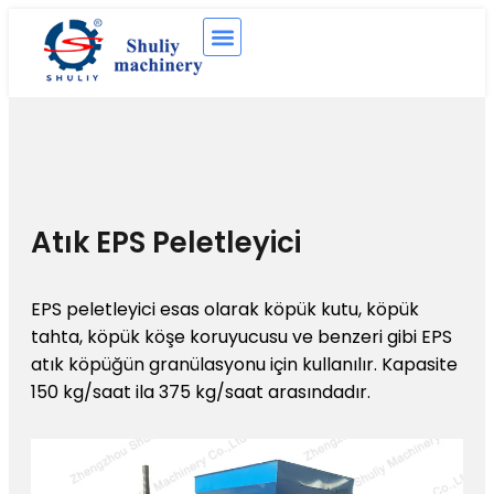
Atık EPS Peletleyici
EPS peletleyici esas olarak köpük kutu, köpük
tahta, köpük köşe koruyucusu ve benzeri gibi EPS
atık köpüğün granülasyonu için kullanılır. Kapasite
150 kg/saat ila 375 kg/saat arasındadır.