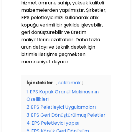
hizmet ömrüne sahip, yüksek kaliteli
malzemelerden yapılmıştır. Şirketler,
EPS peletleyicimizi kullanarak atık
köpüğü verimli bir şekilde işleyebilir,
geri dönüştürebilir ve üretim
maliyetlerini azaltabilir. Daha fazla
ürün detayı ve teknik destek için
bizimle iletişime geçmekten
memnuniyet duyarız.
İçindekiler
saklamak
1
EPS Köpük Granül Makinasının
Özellikleri
2
EPS Peletleyici Uygulamaları
3
EPS Geri Dönüştürülmüş Peletler
4
EPS Peletleyici yapısı
5
EPS Köpük Geri Dönüşüm