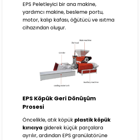
EPS Peletleyici bir ana makine,
yardımcı makine, besleme portu,
motor, kalıp kafası, öğütücü ve ısıtma
cihazından oluşur.
EPS Köpük Geri Dönüşüm
Prosesi
Öncelikle, atık köpük
plastik köpük
kırıcıya
giderek küçük parçalara
ayrılır, ardından EPS granülatörüne