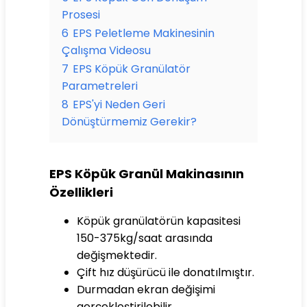
Prosesi
6
EPS Peletleme Makinesinin
Çalışma Videosu
7
EPS Köpük Granülatör
Parametreleri
8
EPS'yi Neden Geri
Dönüştürmemiz Gerekir?
EPS Köpük Granül Makinasının
Özellikleri
Köpük granülatörün kapasitesi
150-375kg/saat arasında
değişmektedir.
Çift hız düşürücü ile donatılmıştır.
Durmadan ekran değişimi
gerçekleştirilebilir.