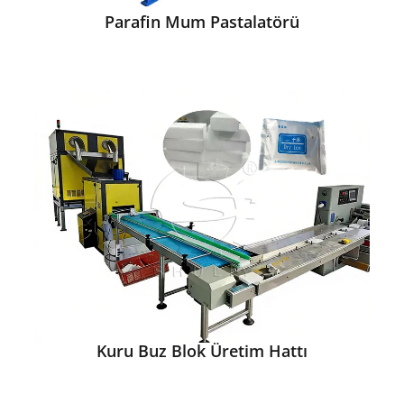
Parafin Mum Pastalatörü
Kuru Buz Blok Üretim Hattı