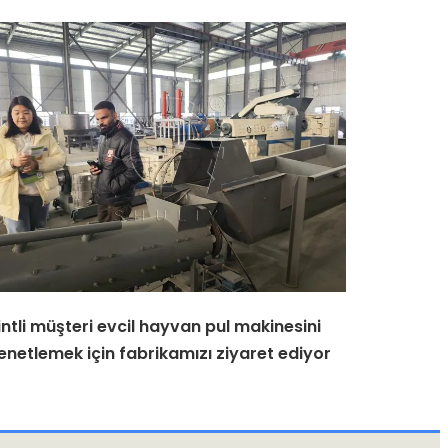
intli müşteri evcil hayvan pul makinesini
enetlemek için fabrikamızı ziyaret ediyor