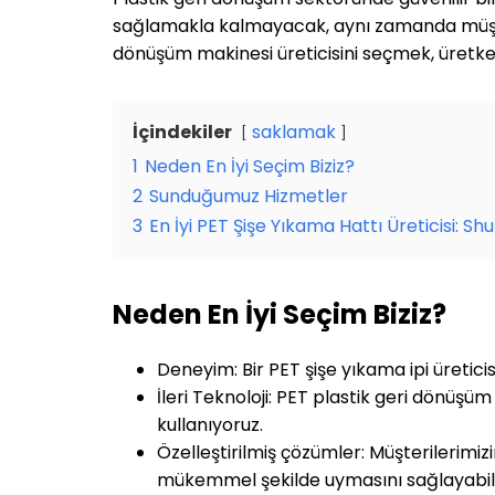
sağlamakla kalmayacak, aynı zamanda müşteril
dönüşüm makinesi üreticisini seçmek, üretken
İçindekiler
saklamak
1
Neden En İyi Seçim Biziz?
2
Sunduğumuz Hizmetler
3
En İyi PET Şişe Yıkama Hattı Üreticisi: Shu
Neden En İyi Seçim Biziz?
Deneyim: Bir PET şişe yıkama ipi üretici
İleri Teknoloji: PET plastik geri dönüşüm
kullanıyoruz.
Özelleştirilmiş çözümler: Müşterilerimiz
mükemmel şekilde uymasını sağlayabilir