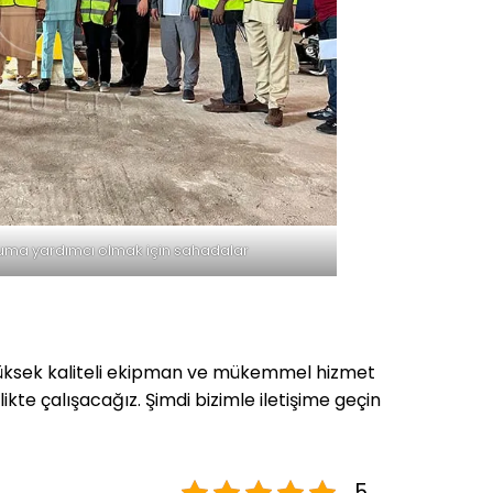
uma yardımcı olmak için sahadalar
ze yüksek kaliteli ekipman ve mükemmel hizmet
ikte çalışacağız. Şimdi bizimle iletişime geçin
5