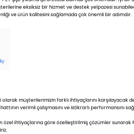
erine eksiksiz bir hizmet ve destek yelpazesi sunabilecek
liği ve ürün kalitesini sağlamada çok önemli bir adımdır.
liy
si olarak müşterilerimizin farklı ihtiyaçlarını karşılayacak
 hattının verimli çalışmasını ve istikrarlı performansını sa
in özel ihtiyaçlarına göre özelleştirilmiş çözümler sunarak
iz.