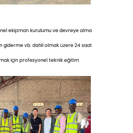
yonel ekipman kurulumu ve devreye alma
un giderme vb. dahil olmak üzere 24 saat
olmak için profesyonel teknik eğitim