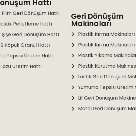
Dönüşüm Hattı
k Film Geri Dönüşüm Hattı
Geri Dönüşüm
Makinaları
lastik Pelletleme Hattı
Plastik Kırma Makinaları
k Şişe Geri Dönüşüm Hattı
Plastik Kırma Makinaları
S Köpük Granül Hattı
Plastik Yıkama Makinalar
a Tepsisi Üretim Hattı
Plastik Kurutma Makines
 Tozu Üretim Hattı
Lastik Geri Dönüşüm Mak
Yumurta Tepsisi Üretim 
Lif Geri Dönüşüm Makinel
Metal Geri Dönüşüm Mak