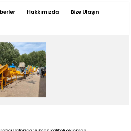
berler
Hakkımızda
Bize Ulaşın
üretici yalnızca yüksek kaliteli ekipman