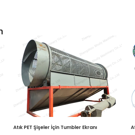
n
Atık PET Şişeler İçin Tumbler Ekranı
A