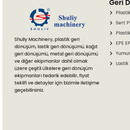
Geri 
Plasti
Sert P
Plasti
Shuliy Machinery, plastik geri
EPE EP
dönüşüm, lastik geri dönüşümü, kağıt
Yumurt
geri dönüşümü, metal geri dönüşümü
ve diğer ekipmanlar dahil olmak
Lastik
üzere çeşitli ülkelere geri dönüşüm
ekipmanları tedarik edebilir, fiyat
teklifi ve detaylar için bizimle iletişime
geçebilirsiniz.