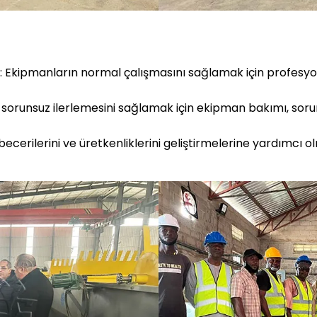
: Ekipmanların normal çalışmasını sağlamak için profes
n sorunsuz ilerlemesini sağlamak için ekipman bakımı, sor
becerilerini ve üretkenliklerini geliştirmelerine yardımcı 