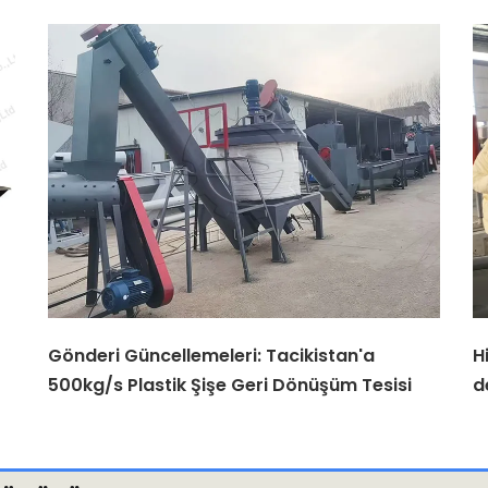
Gönderi Güncellemeleri: Tacikistan'a
H
500kg/s Plastik Şişe Geri Dönüşüm Tesisi
d