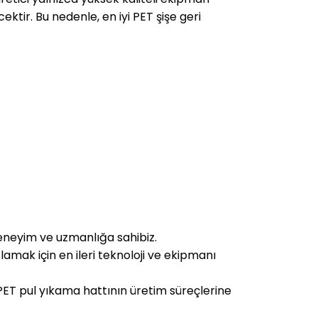
tir. Bu nedenle, en iyi PET şişe geri
 deneyim ve uzmanlığa sahibiz.
ğlamak için en ileri teknoloji ve ekipmanı
 PET pul yıkama hattının üretim süreçlerine