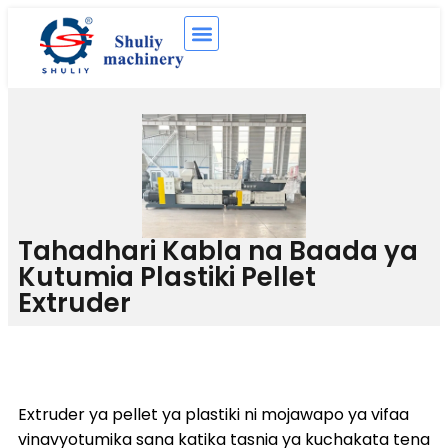
Tahadhari Kabla na Baada ya
Kutumia Plastiki Pellet
Extruder
Extruder ya pellet ya plastiki ni mojawapo ya vifaa
vinavyotumika sana katika tasnia ya kuchakata tena