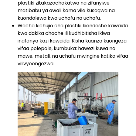
plastiki zitakazochakatwa na zifanyiwe
matibabu ya awali kama vile kusagwa na
kuondolewa kwa uchafu na uchafu.
Wacha kichujio cha plastiki kiendeshe kawaida
kwa dakika chache ili kudhibitisha ikiwa
inafanya kazi kawaida. Kisha kuanza kuongeza
vifaa polepole, kumbuka: hawezi kuwa na
mawe, metali, na uchafu mwingine katika vifaa
vilivyoongezwa.