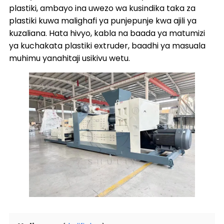
plastiki, ambayo ina uwezo wa kusindika taka za
plastiki kuwa malighafi ya punjepunje kwa ajili ya
kuzaliana. Hata hivyo, kabla na baada ya matumizi
ya kuchakata plastiki extruder, baadhi ya masuala
muhimu yanahitaji usikivu wetu.