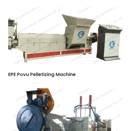
EPE Povu Pelletizing Machine