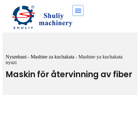
Nyumbani
-
Mashine za kuchakata
-
Mashine ya kuchakata
nyuzi
Maskin för återvinning av fiber