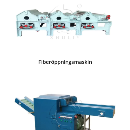
Fiberöppningsmaskin