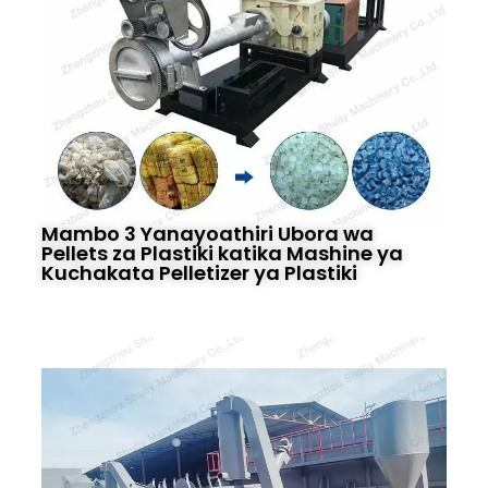
Mambo 3 Yanayoathiri Ubora wa
Pellets za Plastiki katika Mashine ya
Kuchakata Pelletizer ya Plastiki