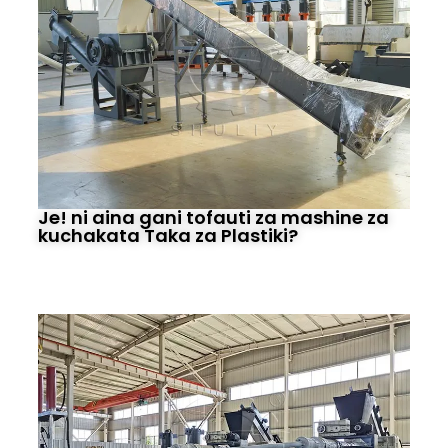
Je! ni aina gani tofauti za mashine za
kuchakata Taka za Plastiki?