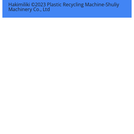
Hakimiliki ©2023 Plastic Recycling Machine-Shuliy
Machinery Co., Ltd