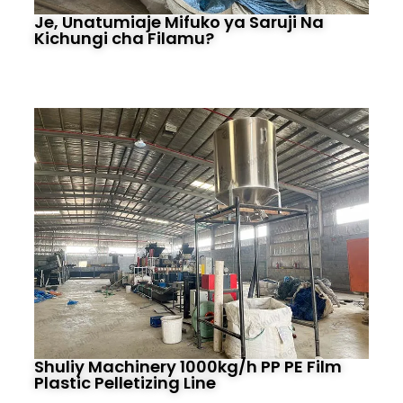
Je, Unatumiaje Mifuko ya Saruji Na
Kichungi cha Filamu?
Shuliy Machinery 1000kg/h PP PE Film
Plastic Pelletizing Line