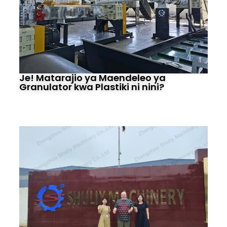
Je! Matarajio ya Maendeleo ya
Granulator kwa Plastiki ni nini?