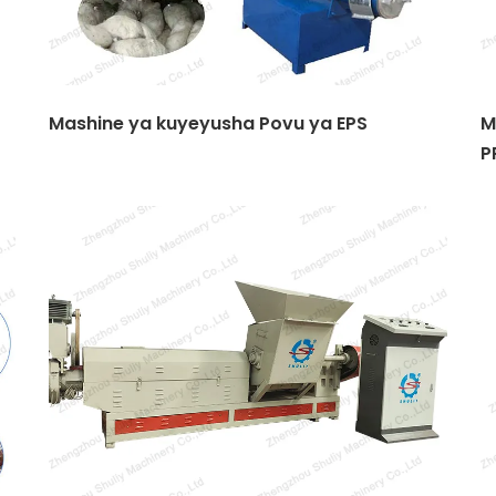
Mashine ya kuyeyusha Povu ya EPS
M
P