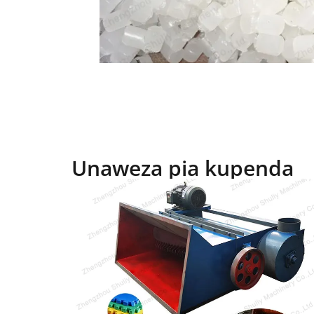
Unaweza pia kupenda