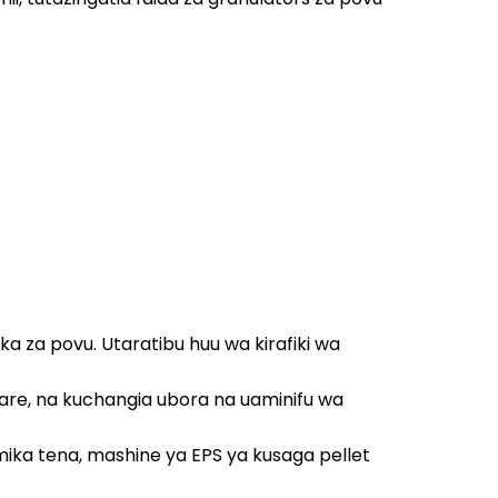
a za povu. Utaratibu huu wa kirafiki wa
re, na kuchangia ubora na uaminifu wa
mika tena, mashine ya EPS ya kusaga pellet