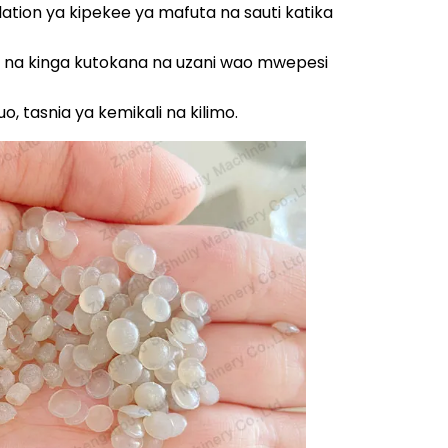
ulation ya kipekee ya mafuta na sauti katika
ji na kinga kutokana na uzani wao mwepesi
, tasnia ya kemikali na kilimo.