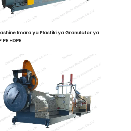
ashine Imara ya Plastiki ya Granulator ya
P PE HDPE