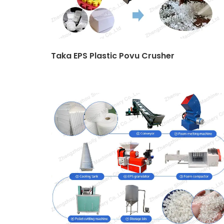
Taka EPS Plastic Povu Crusher