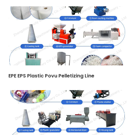
EPE EPS Plastic Povu Pelletizing Line