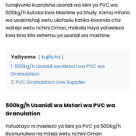
tunajivunia kuanzisha usanidi wa laini ya PVC wa
500kg/h kutoka kwa Mashine ya Shuliy. Kama mfano
wa usakinishaji wetu uliofaulu katika kiwanda cha
wateja wetu nchini Oman, makala haya yataeleza
kwa kina kila sehemu ya usanidi wa mashine.
Yaliyomo
kujificha
1
500kg/h Usanidi wa Mstari wa PVC wa
Granulation
2
PVC Granulation Line Supplier
500kg/h Usanidi wa Mstari wa PVC wa
Granulation
Yafuatayo ni maelezo ya laini ya PVC ya 500kg/h
iliyonunuliwa na mteja wetu nchini Oman.