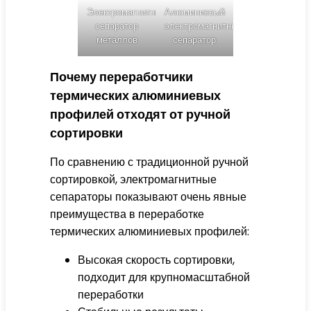
Электромагнитный
Алюминиевый
сепаратор
электромагнитный
металлов
сепаратор
Почему переработчики
термических алюминиевых
профилей отходят от ручной
сортировки
По сравнению с традиционной ручной
сортировкой, электромагнитные
сепараторы показывают очень явные
преимущества в переработке
термических алюминиевых профилей:
Высокая скорость сортировки,
подходит для крупномасштабной
переработки