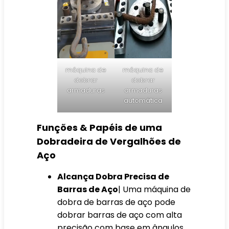
máquina de
máquina de
dobrar
dobrar
armaduras
armaduras
automática
Funções & Papéis de uma
Dobradeira de Vergalhões de
Aço
Alcança Dobra Precisa de
Barras de Aço
| Uma máquina de
dobra de barras de aço pode
dobrar barras de aço com alta
precisão com base em ângulos,