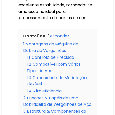
excelente estabilidade, tornando-se
uma escolha ideal para
processamento de barras de aço.
Conteúdo
esconder
1
Vantagens da Máquina de
Dobra de Vergalhões
1.1
Controlo de Precisão
1.2
Compatível com Vários
Tipos de Aço
1.3
Capacidade de Modelação
Flexível
1.4
Alta eficiência
2
Funções & Papéis de uma
Dobradeira de Vergalhões de Aço
3
Estrutura & Componentes da