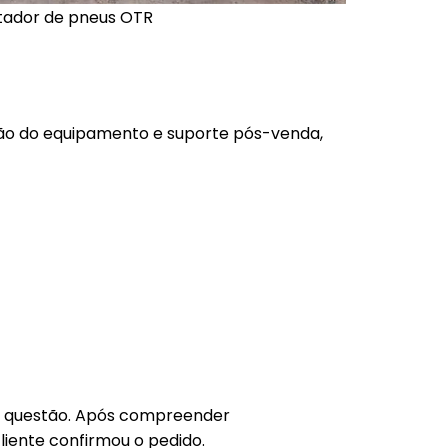
tador de pneus OTR
ação do equipamento e suporte pós-venda,
da questão. Após compreender
iente confirmou o pedido.