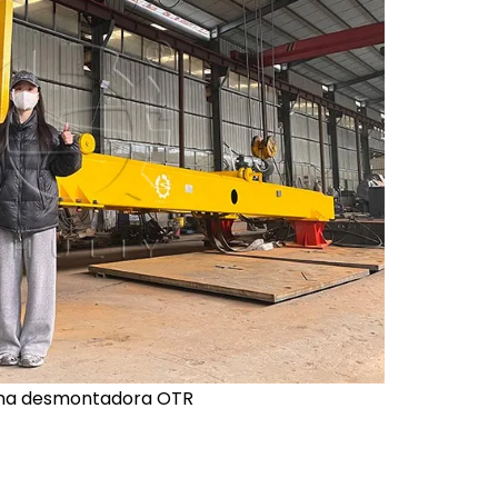
na desmontadora OTR