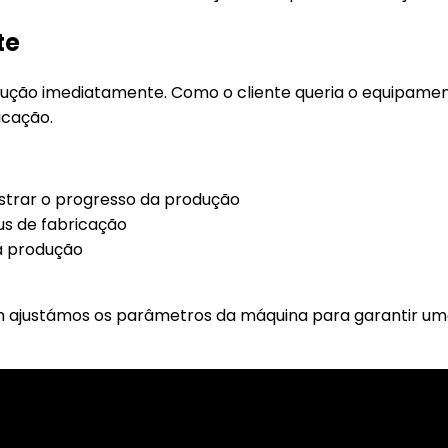
te
ução imediatamente. Como o cliente queria o equipamen
icação.
strar o progresso da produção
us de fabricação
a produção
 ajustámos os parâmetros da máquina para garantir um