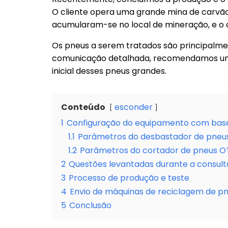
O cliente opera uma grande mina de carvão
acumularam-se no local de mineração, e o cl
Os pneus a serem tratados são principalme
comunicação detalhada, recomendamos uma 
inicial desses pneus grandes.
Conteúdo
esconder
1
Configuração do equipamento com bas
1.1
Parâmetros do desbastador de pneu
1.2
Parâmetros do cortador de pneus O
2
Questões levantadas durante a consult
3
Processo de produção e teste
4
Envio de máquinas de reciclagem de pn
5
Conclusão