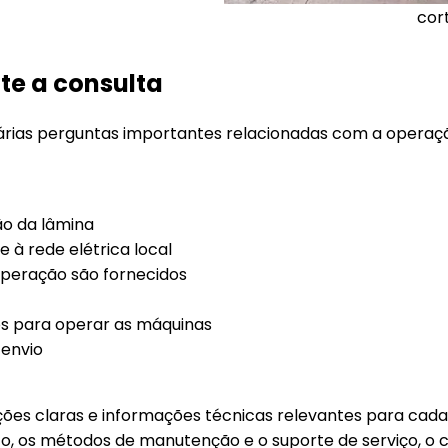
cor
te a consulta
z várias perguntas importantes relacionadas com a oper
ão da lâmina
à rede elétrica local
operação são fornecidos
s para operar as máquinas
envio
ções claras e informações técnicas relevantes para ca
 os métodos de manutenção e o suporte de serviço, o cl