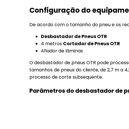
Configuração do equipame
De acordo com o tamanho do pneu e os req
Desbastador de Pneus OTR
4 metros
Cortador de Pneus OTR
Afiador de lâminas
O desbastador de pneus OTR pode process
tamanhos de pneus do cliente, de 2,7 m a 4,
processo de corte subsequente.
Parâmetros do desbastador de p