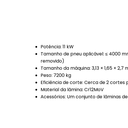
Potência: 11 kW
Tamanho de pneu aplicável: ≤ 4000 m
removido)
Tamanho da máquina: 3,13 × 1,65 × 2,7 
Peso: 7200 kg
Eficiência de corte: Cerca de 2 cortes
Material da lâmina: Cr12MoV
Acessórios: Um conjunto de lâminas de