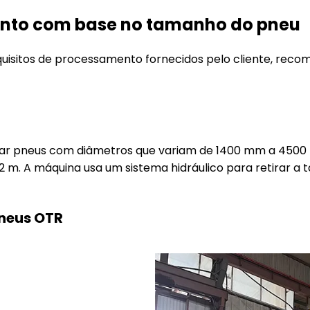
nto com base no tamanho do pneu
uisitos de processamento fornecidos pelo cliente, rec
ar pneus com diâmetros que variam de 1400 mm a 4500
2 m. A máquina usa um sistema hidráulico para retirar a t
neus OTR