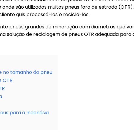
 onde são utilizados muitos pneus fora de estrada (OTR)
iente quis processá-los e reciclá-los.
nte pneus grandes de mineração com diâmetros que vari
solução de reciclagem de pneus OTR adequada para aju
e no tamanho do pneu
s OTR
TR
a
eus para a Indonésia