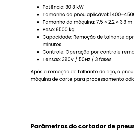
Potência: 30 3 kW
Tamanho de pneu aplicável: 1400–45
Tamanho da máquina: 7,5 × 2,2 × 3,3 m
Peso: 9500 kg
Capacidade: Remoção de talhante ap
minutos
Controle: Operação por controle rem
Tensão: 380V / 50Hz / 3 fases
Após a remoção do talhante de aço, o pneu 
máquina de corte para processamento adic
Parâmetros do cortador de pneu