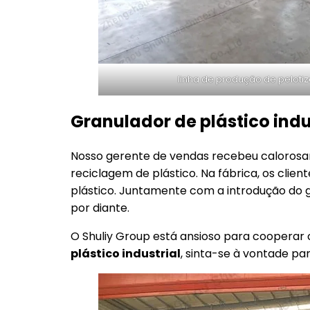
linha de produção de pelotiz
Granulador de plástico indus
Nosso gerente de vendas recebeu calorosam
reciclagem de plástico. Na fábrica, os cl
plástico. Juntamente com a introdução do g
por diante.
O Shuliy Group está ansioso para cooperar
plástico industrial
, sinta-se à vontade p