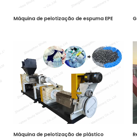
Máquina de pelotização de espuma EPE
G
Máquina de pelotização de plástico
R