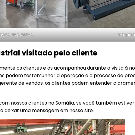
ação de plástico
máquina 
trial visitado pelo cliente
ente os clientes e os acompanhou durante a visita à no
ientes podem testemunhar a operação e o processo de pr
erente de vendas, os clientes podem entender clarament
 com nossos clientes na Somália, se você também estive
ara deixar uma mensagem em nosso site.