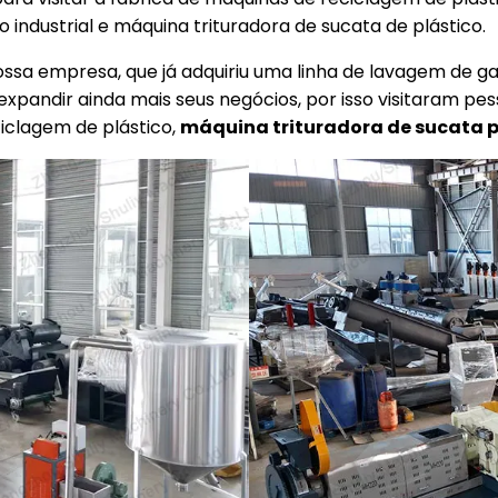
 industrial e máquina trituradora de sucata de plástico.
nossa empresa, que já adquiriu uma linha de lavagem de ga
expandir ainda mais seus negócios, por isso visitaram p
iclagem de plástico,
máquina trituradora de sucata p