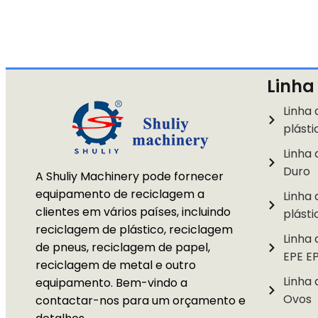
Linha
Linha 
plásti
Linha 
Duro
A Shuliy Machinery pode fornecer
equipamento de reciclagem a
Linha 
clientes em vários países, incluindo
plásti
reciclagem de plástico, reciclagem
Linha
de pneus, reciclagem de papel,
EPE E
reciclagem de metal e outro
Linha
equipamento. Bem-vindo a
Ovos
contactar-nos para um orçamento e