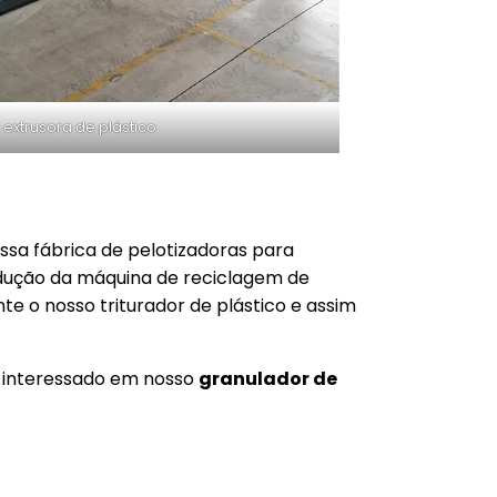
extrusora de plástico
ssa fábrica de pelotizadoras para
odução da máquina de reciclagem de
e o nosso triturador de plástico e assim
r interessado em nosso
granulador de