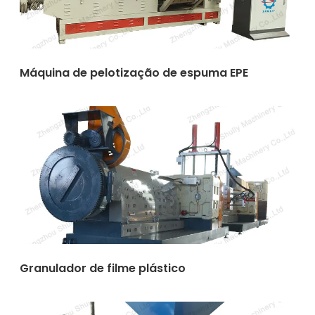
Máquina de pelotização de espuma EPE
Granulador de filme plástico