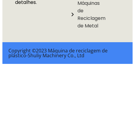
detalhes.
Máquinas
de
Reciclagem
de Metal
Copyright ©2023 Máquina de reciclagem de
plástico-Shuliy Machinery Co., Ltd