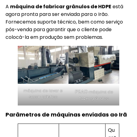
A
máquina de fabricar grânulos de HDPE
está
agora pronta para ser enviada para o Irão.
Fornecemos suporte técnico, bem como serviço
pós-venda para garantir que o cliente pode
colocá-la em produção sem problemas.
máquina de lavar e
PEAD
máquina de
secar plástico
fazer grânulos
Parâmetros de máquinas enviadas ao Irã
Qu