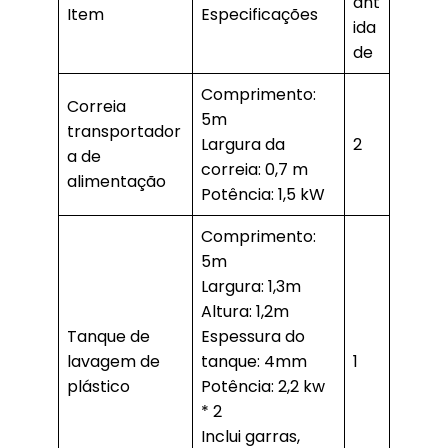
ant
Item
Especificações
ida
de
Comprimento:
Correia
5m
transportador
Largura da
2
a de
correia: 0,7 m
alimentação
Potência: 1,5 kW
Comprimento:
5m
Largura: 1,3m
Altura: 1,2m
Tanque de
Espessura do
lavagem de
tanque: 4mm
1
plástico
Potência: 2,2 kw
* 2
Inclui garras,