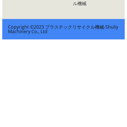
ル機械
Copyright ©2023 プラスチックリサイクル機械-Shuliy
Machinery Co., Ltd