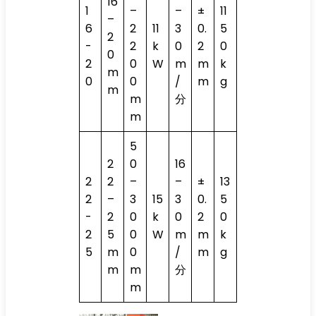
16
1
–
–
±
11
–
6
2
11
3
0.
5
2
-
2
k
0
2
0
0
2
0
W
m
m
k
m
0
0
/
m
g
m
m
分
m
5
2
0
16
2
2
–
–
±
13
2
–
3
15
3
0.
5
-
2
0
k
0
2
0
2
5
0
W
m
m
k
5
m
0
/
m
g
m
m
分
m