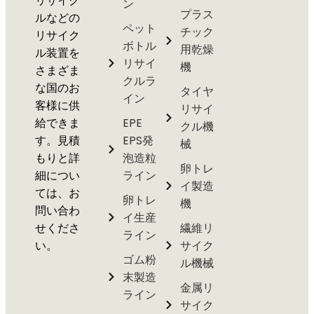
リサイク
ン
プラス
ルなどの
ペット
チック
リサイク
ボトル
用乾燥
ル装置を
リサイ
機
さまざま
クルラ
な国のお
タイヤ
イン
客様に供
リサイ
給できま
EPE
クル機
す。見積
EPS発
械
もりと詳
泡造粒
卵トレ
細につい
ライン
イ製造
ては、お
卵トレ
機
問い合わ
イ生産
せくださ
繊維リ
ライン
い。
サイク
ゴム粉
ル機械
末製造
金属リ
ライン
サイク