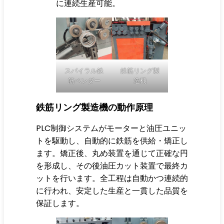
に連続生産可能。
スパイラル鉄
鉄筋リング製
筋ベンダー
造機
鉄筋リング製造機の動作原理
PLC制御システムがモーターと油圧ユニッ
トを駆動し、自動的に鉄筋を供給・矯正し
ます。矯正後、丸め装置を通じて正確な円
を形成し、その後油圧カット装置で最終カ
ットを行います。全工程は自動かつ連続的
に行われ、安定した生産と一貫した品質を
保証します。