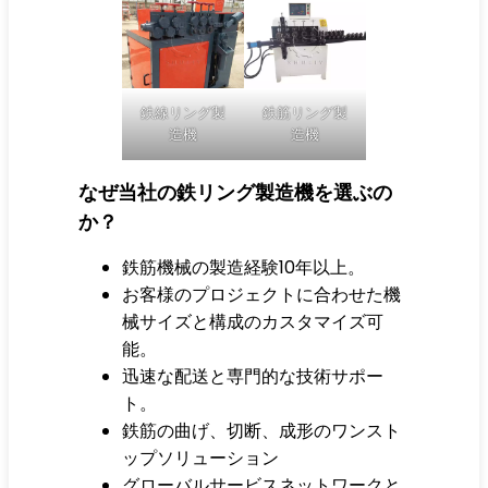
鉄線リング製
鉄筋リング製
造機
造機
なぜ当社の鉄リング製造機を選ぶの
か？
鉄筋機械の製造経験10年以上。
お客様のプロジェクトに合わせた機
械サイズと構成のカスタマイズ可
能。
迅速な配送と専門的な技術サポー
ト。
鉄筋の曲げ、切断、成形のワンスト
ップソリューション
グローバルサービスネットワークと