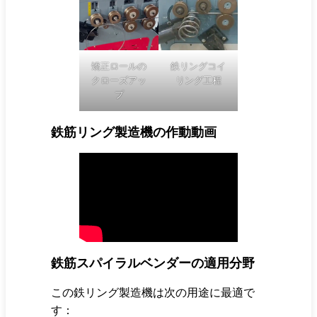
矯正ロールの
鉄リングコイ
クローズアッ
リング工程
プ
鉄筋リング製造機の作動動画
鉄筋スパイラルベンダーの適用分野
この鉄リング製造機は次の用途に最適で
す：