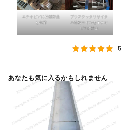
エチオピアに機械部品
プラスチックリサイク
を出荷
ル造粒ラインをエチオ
ピアに輸出
5
あなたも気に入るかもしれません