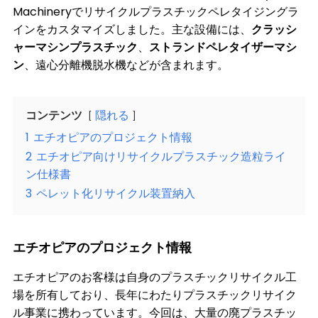
Machineryでリサイクルプラスチックペレタイジングラ
インをカスタマイズしました。主な設備には、
クラッシ
ャーマシンプラスチック
、
ストランドペレタイザーマシ
ン
、遠心分離機脱水機などが含まれます。
コンテンツ
隠れる
1
エチオピアのプロジェクト情報
2
エチオピア向けリサイクルプラスチック造粒ライ
ン仕様書
3
ペレット化リサイクル装置納入
エチオピアのプロジェクト情報
エチオピアのお客様は自身のプラスチックリサイクル工
場を所有しており、長年にわたり
プラスチックリサイク
ル
事業に携わっています。今回は、大量の廃プラスチッ