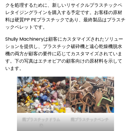
クを処理するために、新しいリサイクルプラスチックペ
レタイジングラインを購入する予定です。お客様の原材
料は硬質PP PEプラスチックであり、最終製品はプラスチ
ックペレットです。
Shuliy Machineryは顧客にカスタマイズされたソリュー
ションを提供し、プラスチック破砕機と遠心乾燥機脱水
機の両方が顧客の要件に応じてカスタマイズされていま
す。下の写真はエチオピアの顧客向けの原材料を示して
います。
廃プラスチックドラム
廃プラスチックベンチ
缶