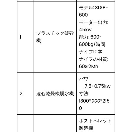
モデル: SLSP-
600
モーター出力:
45kw
プラスチック破砕
1
能力: 600-
機
800kg/時間
ナイフ10本
ナイフの材質:
60Si2Mn
パワ
ー:7.5+0.75kw
2
遠心乾燥機脱水機
寸法:
1300*
900
*215
0
ホストペレット
製造機