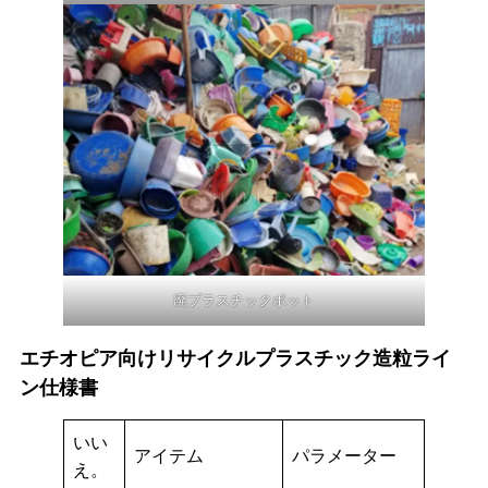
廃プラスチックポット
エチオピア向けリサイクルプラスチック造粒ライ
ン仕様書
いい
アイテム
パラメーター
え。