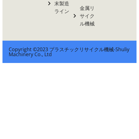
末製造
金属リ
ライン
サイク
ル機械
Copyright ©2023 プラスチックリサイクル機械-Shuliy
Machinery Co., Ltd