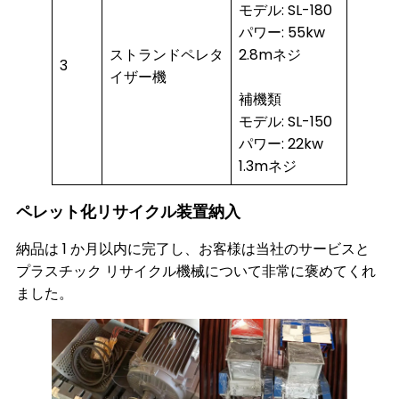
モデル: SL-180
パワー: 55kw
ストランドペレタ
2.8mネジ
3
イザー機
補機類
モデル: SL-150
パワー: 22kw
1.3mネジ
ペレット化リサイクル装置納入
納品は 1 か月以内に完了し、お客様は当社のサービスと
プラスチック リサイクル機械について非常に褒めてくれ
ました。