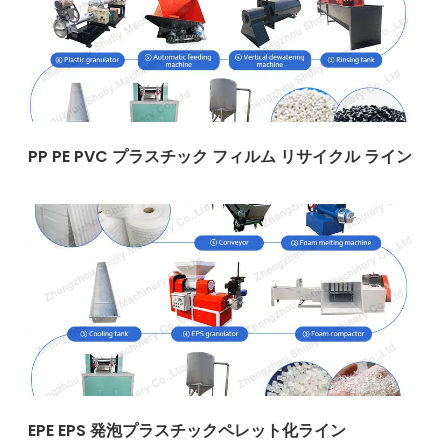
PP PE PVC プラスチック フィルム リサイクル ライン
EPE EPS 発泡プラスチックペレット化ライン