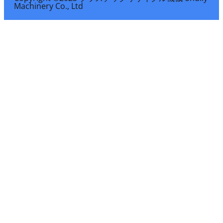
Machinery Co., Ltd