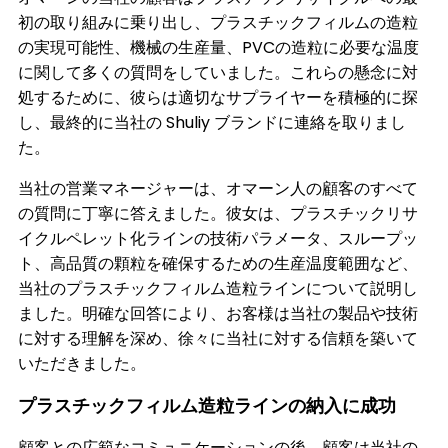
初の取り組みに乗り出し、プラスチックフィルムの造粒
の実現可能性、機械の生産量、PVCの造粒に必要な温度
に関して多くの質問をしていました。これらの懸念に対
処するために、彼らは適切なサプライヤーを積極的に探
し、最終的に当社の Shuliy ブランドに連絡を取りまし
た。
当社の営業マネージャーは、オマーン人の顧客のすべて
の質問に丁寧に答えました。彼女は、プラスチックリサ
イクルペレット化ラインの技術パラメータ、スループッ
ト、高品質の顆粒を確保するための生産温度範囲など、
当社のプラスチックフィルム造粒ラインについて説明し
ました。明確な回答により、お客様は当社の製品や技術
に対する理解を深め、徐々に当社に対する信頼を築いて
いただきました。
プラスチックフィルム造粒ラインの納入に成功
顧客との広範なコミュニケーションの後、顧客は当社の