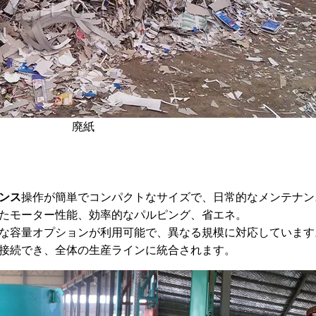
廃紙
ンス
操作が簡単でコンパクトなサイズで、日常的なメンテナン
たモーター性能、効率的なパルピング、省エネ。
な容量オプションが利用可能で、異なる規模に対応していま
接続でき、全体の生産ラインに統合されます。