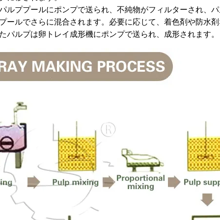
パルププールにポンプで送られ、不純物がフィルターされ、パ
プールでさらに混合されます。必要に応じて、着色剤や防水剤
たパルプは卵トレイ成形機にポンプで送られ、成形されます。