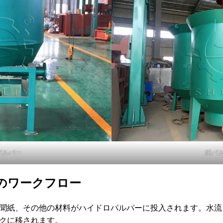
パルパー
紙パ
のワークフロー
聞紙、その他の材料がハイドロパルパーに投入されます。水流
クに移されます。