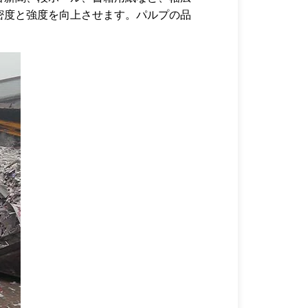
密度と強度を向上させます。パルプの品