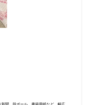
古新聞、段ボール、書籍用紙など、幅広