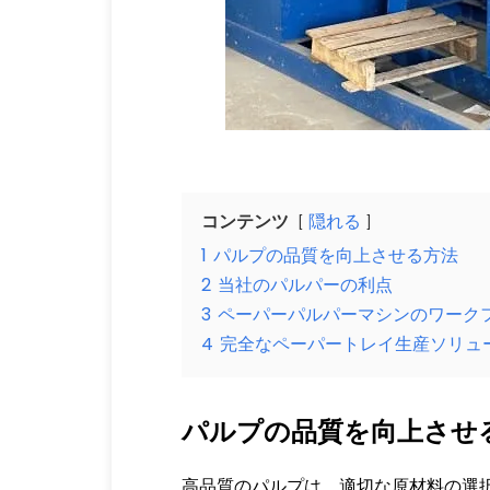
コンテンツ
隠れる
1
パルプの品質を向上させる方法
2
当社のパルパーの利点
3
ペーパーパルパーマシンのワーク
4
完全なペーパートレイ生産ソリュ
パルプの品質を向上させ
高品質のパルプは、適切な原材料の選