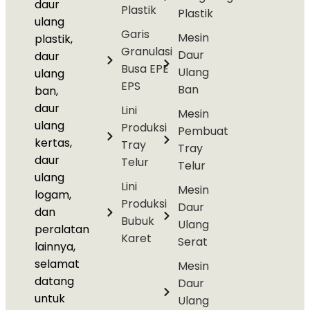
daur
Plastik
Plastik
ulang
Garis
Mesin
plastik,
Granulasi
Daur
daur
Busa EPE
Ulang
ulang
EPS
Ban
ban,
daur
Lini
Mesin
ulang
Produksi
Pembuat
kertas,
Tray
Tray
daur
Telur
Telur
ulang
Lini
Mesin
logam,
Produksi
Daur
dan
Bubuk
Ulang
peralatan
Karet
Serat
lainnya,
selamat
Mesin
datang
Daur
untuk
Ulang