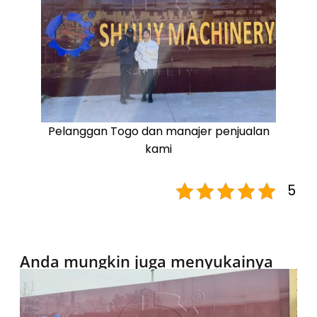
Pelanggan Togo dan manajer penjualan
kami
5
Anda mungkin juga menyukainya