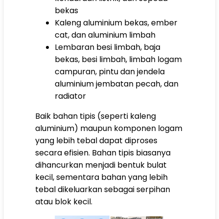
bekas
Kaleng aluminium bekas, ember
cat, dan aluminium limbah
Lembaran besi limbah, baja
bekas, besi limbah, limbah logam
campuran, pintu dan jendela
aluminium jembatan pecah, dan
radiator
Baik bahan tipis (seperti kaleng
aluminium) maupun komponen logam
yang lebih tebal dapat diproses
secara efisien. Bahan tipis biasanya
dihancurkan menjadi bentuk bulat
kecil, sementara bahan yang lebih
tebal dikeluarkan sebagai serpihan
atau blok kecil.