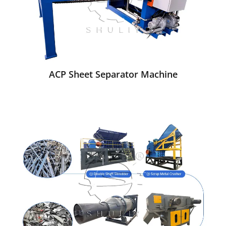
ACP Sheet Separator Machine