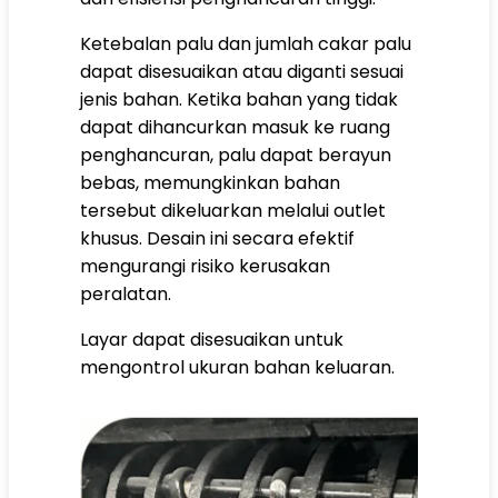
Ketebalan palu dan jumlah cakar palu
dapat disesuaikan atau diganti sesuai
jenis bahan. Ketika bahan yang tidak
dapat dihancurkan masuk ke ruang
penghancuran, palu dapat berayun
bebas, memungkinkan bahan
tersebut dikeluarkan melalui outlet
khusus. Desain ini secara efektif
mengurangi risiko kerusakan
peralatan.
Layar dapat disesuaikan untuk
mengontrol ukuran bahan keluaran.