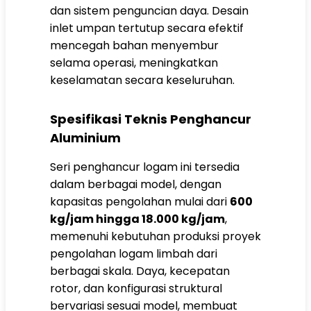
dan sistem penguncian daya. Desain
inlet umpan tertutup secara efektif
mencegah bahan menyembur
selama operasi, meningkatkan
keselamatan secara keseluruhan.
Spesifikasi Teknis Penghancur
Aluminium
Seri penghancur logam ini tersedia
dalam berbagai model, dengan
kapasitas pengolahan mulai dari
600
kg/jam hingga 18.000 kg/jam
,
memenuhi kebutuhan produksi proyek
pengolahan logam limbah dari
berbagai skala. Daya, kecepatan
rotor, dan konfigurasi struktural
bervariasi sesuai model, membuat