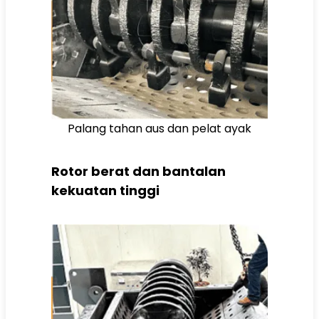
Palang tahan aus dan pelat ayak
Rotor berat dan bantalan
kekuatan tinggi