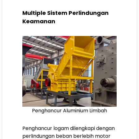
Multiple Sistem Perlindungan
Keamanan
Penghancur Aluminium Limbah
Penghancur logam dilengkapi dengan
perlindungan beban berlebih motor