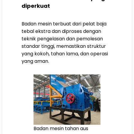
diperkuat
Badan mesin terbuat dari pelat baja
tebal ekstra dan diproses dengan
teknik pengelasan dan pemolesan
standar tinggi, memastikan struktur
yang kokoh, tahan lama, dan operasi
yang aman.
Badan mesin tahan aus