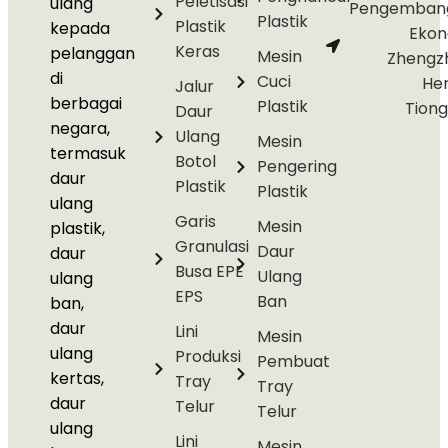
Peletisasi
ulang
Pengemban
Plastik
Plastik
kepada
Ekon
Keras
pelanggan
Mesin
Zhengz
di
Cuci
He
Jalur
berbagai
Plastik
Tion
Daur
negara,
Ulang
Mesin
termasuk
Botol
Pengering
daur
Plastik
Plastik
ulang
Garis
Mesin
plastik,
Granulasi
Daur
daur
Busa EPE
Ulang
ulang
EPS
Ban
ban,
daur
Lini
Mesin
ulang
Produksi
Pembuat
kertas,
Tray
Tray
daur
Telur
Telur
ulang
Lini
Mesin