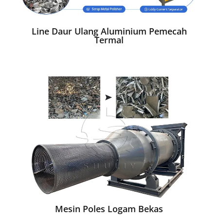
Line Daur Ulang Aluminium Pemecah
Termal
Mesin Poles Logam Bekas