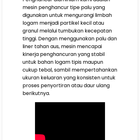
mesin penghancur tipe palu yang
digunakan untuk mengurangi limbah
logam menjadi partikel kecil atau
granul melalui tumbukan kecepatan
tinggi. Dengan menggunakan palu dan
liner tahan aus, mesin mencapai
kinerja penghancuran yang stabil
untuk bahan logam tipis maupun
cukup tebal, sambil mempertahankan
ukuran keluaran yang konsisten untuk
proses penyortiran atau daur ulang
berikutnya.