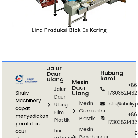
Line Produksi Blok Es Kering
Jalur
Hubungi
Daur
kami
Ulang
Mesin
+86
Daur
Jalur
Shuliy
Ulang
17303821432
Daur
Machinery
Mesin
info@shuliyp
Ulang
dapat
Granulator
Film
+86
menyediakan
Plastik
Plastik
17303821432
peralatan
Mesin
Lini
daur
Z
Penghancur