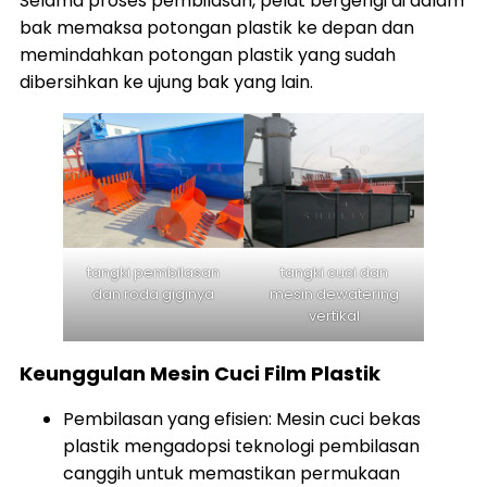
Selama proses pembilasan, pelat bergerigi di dalam
bak memaksa potongan plastik ke depan dan
memindahkan potongan plastik yang sudah
dibersihkan ke ujung bak yang lain.
tangki pembilasan
tangki cuci dan
dan roda giginya
mesin dewatering
vertikal
Keunggulan Mesin Cuci Film Plastik
Pembilasan yang efisien: Mesin cuci bekas
plastik mengadopsi teknologi pembilasan
canggih untuk memastikan permukaan