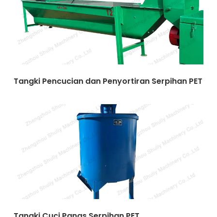
Tangki Pencucian dan Penyortiran Serpihan PET
Tangki Cuci Panas Serpihan PET