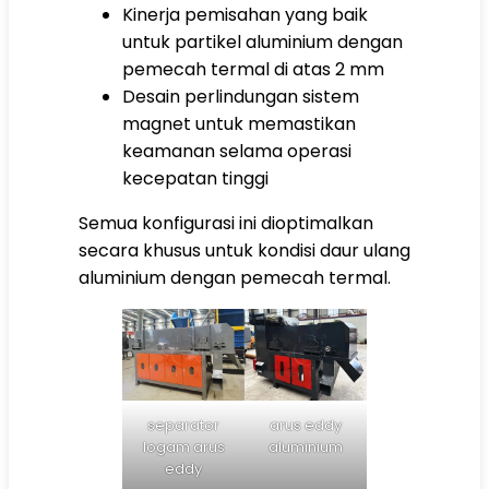
Kinerja pemisahan yang baik
untuk partikel aluminium dengan
pemecah termal di atas 2 mm
Desain perlindungan sistem
magnet untuk memastikan
keamanan selama operasi
kecepatan tinggi
Semua konfigurasi ini dioptimalkan
secara khusus untuk kondisi daur ulang
aluminium dengan pemecah termal.
separator
arus eddy
logam arus
aluminium
eddy