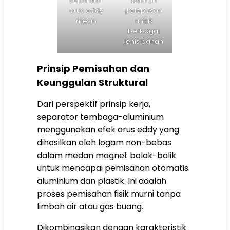
separator
Saluran
arus eddy
pelepasan
mesin
untuk
berbagai
jenis bahan
Prinsip Pemisahan dan
Keunggulan Struktural
Dari perspektif prinsip kerja,
separator tembaga-aluminium
menggunakan efek arus eddy yang
dihasilkan oleh logam non-bebas
dalam medan magnet bolak-balik
untuk mencapai pemisahan otomatis
aluminium dan plastik. Ini adalah
proses pemisahan fisik murni tanpa
limbah air atau gas buang.
Dikombinasikan dengan karakteristik