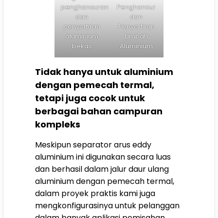
penghancuran
Penghancur
dan
dan
penyortiran
Penyortiran
aluminium
Limbah
bekas
Aluminium
Tidak hanya untuk aluminium
dengan pemecah termal,
tetapi juga cocok untuk
berbagai bahan campuran
kompleks
Meskipun separator arus eddy
aluminium ini digunakan secara luas
dan berhasil dalam jalur daur ulang
aluminium dengan pemecah termal,
dalam proyek praktis kami juga
mengkonfigurasinya untuk pelanggan
dalam banyak aplikasi pemisahan