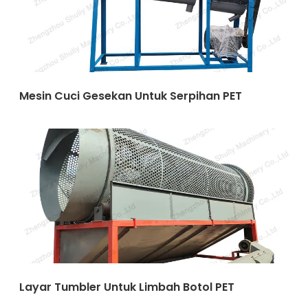
Mesin Cuci Gesekan Untuk Serpihan PET
Layar Tumbler Untuk Limbah Botol PET