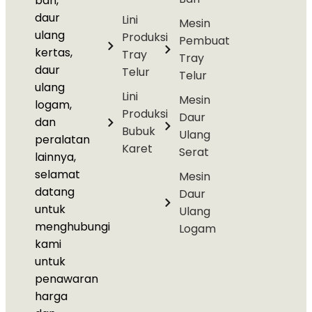
ban,
daur
Lini
Mesin
ulang
Produksi
Pembuat
kertas,
Tray
Tray
daur
Telur
Telur
ulang
Lini
Mesin
logam,
Produksi
Daur
dan
Bubuk
Ulang
peralatan
Karet
Serat
lainnya,
selamat
Mesin
datang
Daur
untuk
Ulang
menghubungi
Logam
kami
untuk
penawaran
harga