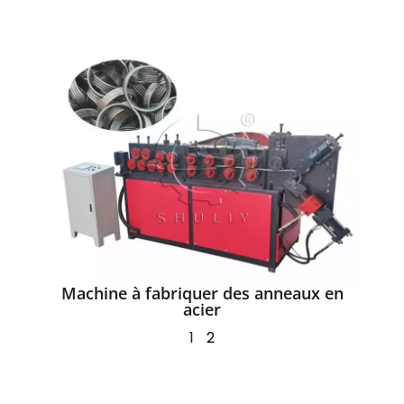
Machine à fabriquer des anneaux en
acier
1
2