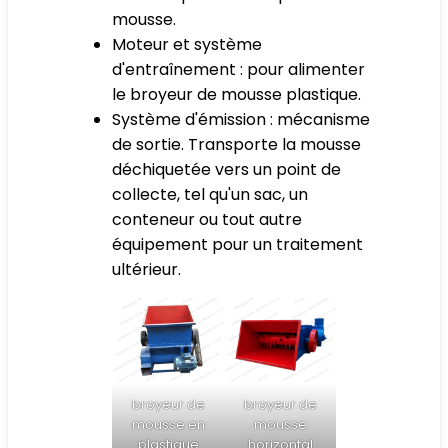
mousse.
Moteur et système
d'entraînement : pour alimenter
le broyeur de mousse plastique.
Système d'émission : mécanisme
de sortie. Transporte la mousse
déchiquetée vers un point de
collecte, tel qu'un sac, un
conteneur ou tout autre
équipement pour un traitement
ultérieur.
broyeur de
broyeur de
mousse en
mousse
plastique
horizontal