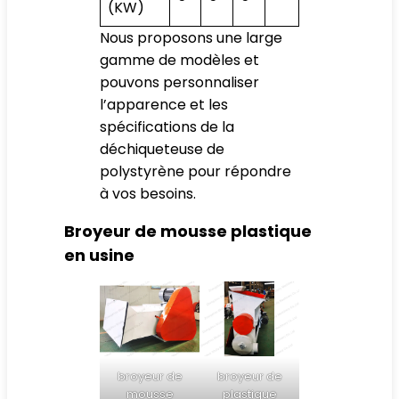
(KW)
Nous proposons une large
gamme de modèles et
pouvons personnaliser
l’apparence et les
spécifications de la
déchiqueteuse de
polystyrène pour répondre
à vos besoins.
Broyeur de mousse plastique
en usine
broyeur de
broyeur de
mousse
plastique