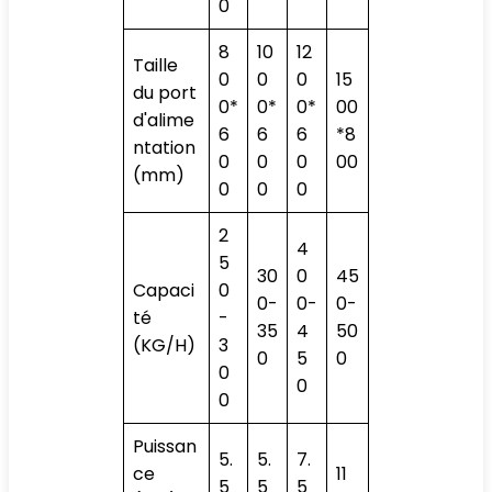
0
8
10
12
Taille
0
0
0
15
du port
0*
0*
0*
00
d'alime
6
6
6
*8
ntation
0
0
0
00
(mm)
0
0
0
2
4
5
30
0
45
Capaci
0
0-
0-
0-
té
-
35
4
50
(KG/H)
3
0
5
0
0
0
0
Puissan
5.
5.
7.
ce
11
5
5
5