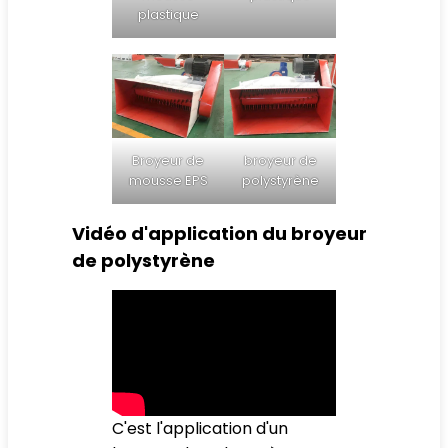
plastique
Broyeur de
broyeur de
mousse EPS
polystyrène
Vidéo d'application du broyeur
de polystyrène
C'est l'application d'un